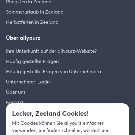
Pfingsten in Zeeland
Sommerurlaub in Zeeland
Herbstferien in Zeeland
Über allyourz
Ihre Unterkunft auf der allyourz-Website?
Häufig gestellte Fragen
Häufig gestellte Fragen von Unternehmern
Unternehmer-Login
Über uns
Kontakt
Lecker, Zeeland Cookies!
© 2026 allyourz b.v.
Nutzungsbedingungen
Mit
Cookies
können Sie allyourz einfacher
Datenschutzrichtlinie
Cookies
verwenden, Sie finden schneller, wonach Sie
Haftungsausschluss