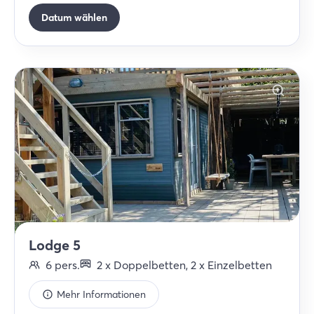
Datum wählen
Lodge 5
6
pers.
2
x
Doppelbetten
,
2
x
Einzelbetten
Mehr Informationen