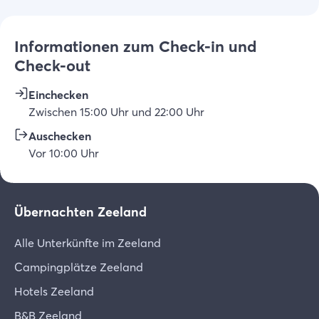
Informationen zum Check-in und
Check-out
Einchecken
Zwischen
15:00
Uhr
und
22:00
Uhr
Auschecken
Vor
10:00
Uhr
Übernachten Zeeland
Alle Unterkünfte im Zeeland
Campingplätze Zeeland
Hotels Zeeland
B&B Zeeland