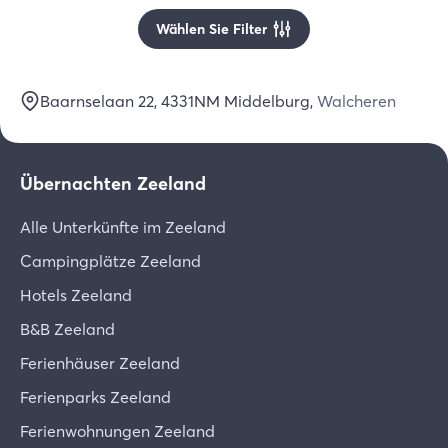
Wählen Sie Filter
Baarnselaan 22
, 4331NM
Middelburg
,
Walcheren
Übernachten Zeeland
Alle Unterkünfte im Zeeland
Campingplätze Zeeland
Hotels Zeeland
B&B Zeeland
Ferienhäuser Zeeland
Ferienparks Zeeland
Ferienwohnungen Zeeland