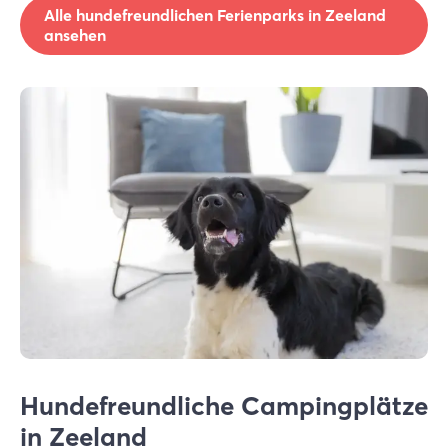
Alle hundefreundlichen Ferienparks in Zeeland
ansehen
Hundefreundliche Campingplätze
in Zeeland