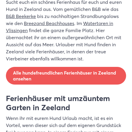
Sucht euch ein schönes Ferienhaus für euch und euren
Hund in Zeeland aus. Vom gemütlichen B&B wie das
B&B Beekerke
bis zu nachhaltigen Strandbungalows
wie den
Breezand Beachhouses
. Im
Watertoren in
Vlissingen
findet die ganze Familie Platz. Hier
übernachtet ihr an einem außergewöhnlichen Ort mit
Aussicht auf das Meer. Urlauber mit Hund finden in
Zeeland viele Ferienhäuser, in denen der treue
Vierbeiner ebenfalls willkommen ist.
Alle hundefreundlichen Ferienhäuser in Zeeland
ansehen
Ferienhäuser mit umzäuntem
Garten in Zeeland
Wenn ihr mit eurem Hund Urlaub macht, ist es ein
Vorteil, wenn dieser sich auf dem eigenen Grundstück