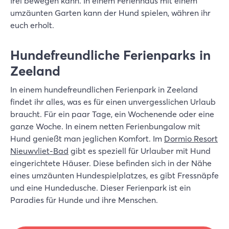
frei bewegen kann. In einem Ferienhaus mit einem
umzäunten Garten kann der Hund spielen, währen ihr
euch erholt.
Hundefreundliche Ferienparks in
Zeeland
In einem hundefreundlichen Ferienpark in Zeeland
findet ihr alles, was es für einen unvergesslichen Urlaub
braucht. Für ein paar Tage, ein Wochenende oder eine
ganze Woche. In einem netten Ferienbungalow mit
Hund genießt man jeglichen Komfort. Im
Dormio Resort
Nieuwvliet-Bad
gibt es speziell für Urlauber mit Hund
eingerichtete Häuser. Diese befinden sich in der Nähe
eines umzäunten Hundespielplatzes, es gibt Fressnäpfe
und eine Hundedusche. Dieser Ferienpark ist ein
Paradies für Hunde und ihre Menschen.