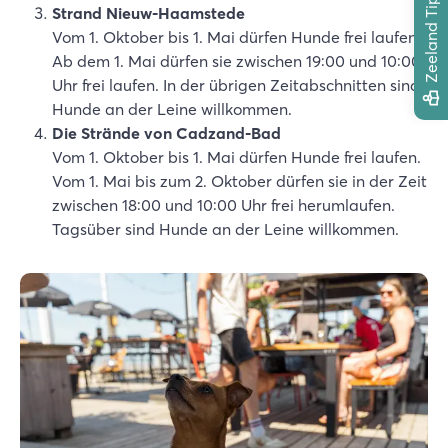
Zeeland Tipps
Strand Nieuw-Haamstede
Vom 1. Oktober bis 1. Mai dürfen Hunde frei laufen.
Ab dem 1. Mai dürfen sie zwischen 19:00 und 10:00
Uhr frei laufen. In der übrigen Zeitabschnitten sind
Hunde an der Leine willkommen.
Die Strände von Cadzand-Bad
Vom 1. Oktober bis 1. Mai dürfen Hunde frei laufen.
Vom 1. Mai bis zum 2. Oktober dürfen sie in der Zeit
zwischen 18:00 und 10:00 Uhr frei herumlaufen.
Tagsüber sind Hunde an der Leine willkommen.