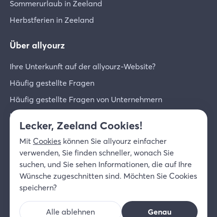
Sommerurlaub in Zeeland
Herbstferien in Zeeland
Über allyourz
Ihre Unterkunft auf der allyourz-Website?
Häufig gestellte Fragen
Häufig gestellte Fragen von Unternehmern
Unternehmer-Login
Lecker, Zeeland Cookies!
Über uns
Mit
Cookies
können Sie allyourz einfacher
Kontakt
verwenden, Sie finden schneller, wonach Sie
suchen, und Sie sehen Informationen, die auf Ihre
© 2026 allyourz b.v.
Nutzungsbedingungen
Wünsche zugeschnitten sind. Möchten Sie Cookies
Datenschutzrichtlinie
Cookies
speichern?
Haftungsausschluss
Alle ablehnen
Genau
DE