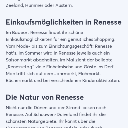
Zeeland, Hummer oder Austern.
Einkaufsmöglichkeiten in Renesse
Im Badeort Renesse findet ihr schöne
Einkaufsmöglichkeiten für ein gemütliches Shopping.
Vom Mode- bis zum Einrichtungsgeschäft; Renesse
hat’s. Im Sommer wird in Renesse jeweils auch ein
Saisonmarkt abgehalten. Im Mai zieht der beliebte
„Renessetag“ viele Einheimische und Gäste ins Dorf.
Man trifft sich auf dem Jahrmarkt, Flohmarkt,
Büchermarkt und bei verschiedenen Kinderaktivitäten.
Die Natur von Renesse
Nicht nur die Dünen und der Strand locken nach
Renesse. Auf Schouwen-Duiveland findet ihr die
schönsten Naturgebiete. Ihr könnt über die
Vroongronden von Renesse radeln, oder durch