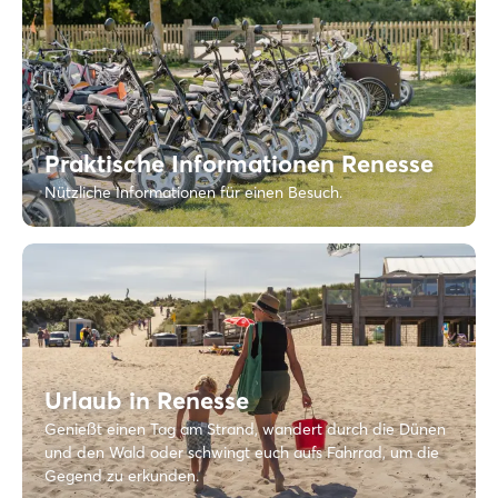
Praktische Informationen Renesse
Nützliche Informationen für einen Besuch.
Urlaub in Renesse
Genießt einen Tag am Strand, wandert durch die Dünen
und den Wald oder schwingt euch aufs Fahrrad, um die
Gegend zu erkunden.