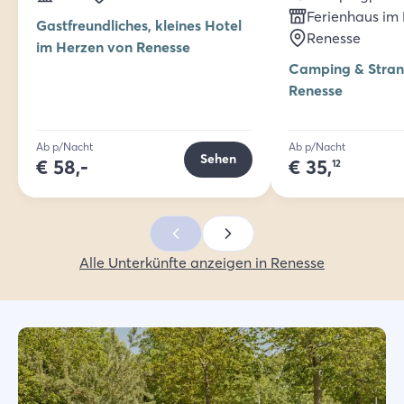
Ferienhaus im 
Gastfreundliches, kleines Hotel
Renesse
im Herzen von Renesse
Camping & Stran
Renesse
Ab p/Nacht
Ab p/Nacht
Sehen
€
58,-
€
35,
12
Alle Unterkünfte anzeigen in Renesse