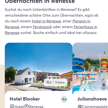
Übernachten in Renesse
Suchst du nach Unterkünften in Renesse? Es gibt
verschiedene schöne Orte zum Übernachten, egal ob
du nach einem
Hotel in Renesse
, einer
Pension in
Renesse
, einem
Ferienpark
oder einem
Ferienhaus in
Renesse
suchst. Buche einfach und lokal bei allyourz.
2 / 3
pers.
Hotel Blooker
Julianahoeve
9,6
Hotel
Renesse
Campingplatz