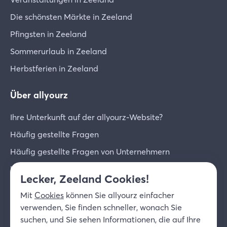
Die schönsten Märkte in Zeeland
Pfingsten in Zeeland
Sommerurlaub in Zeeland
Herbstferien in Zeeland
Über allyourz
Ihre Unterkunft auf der allyourz-Website?
Häufig gestellte Fragen
Häufig gestellte Fragen von Unternehmern
Unternehmer-Login
Lecker, Zeeland Cookies!
Über uns
Mit
Cookies
können Sie allyourz einfacher
Kontakt
verwenden, Sie finden schneller, wonach Sie
suchen, und Sie sehen Informationen, die auf Ihre