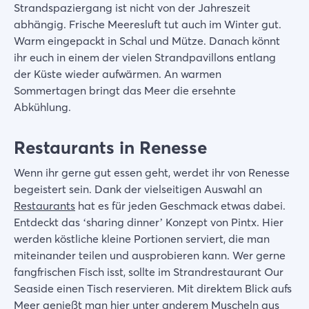
Strandspaziergang ist nicht von der Jahreszeit
abhängig. Frische Meeresluft tut auch im Winter gut.
Warm eingepackt in Schal und Mütze. Danach könnt
ihr euch in einem der vielen Strandpavillons entlang
der Küste wieder aufwärmen. An warmen
Sommertagen bringt das Meer die ersehnte
Abkühlung.
Restaurants in Renesse
Wenn ihr gerne gut essen geht, werdet ihr von Renesse
begeistert sein. Dank der vielseitigen Auswahl an
Restaurants
hat es für jeden Geschmack etwas dabei.
Entdeckt das ‘sharing dinner’ Konzept von Pintx. Hier
werden köstliche kleine Portionen serviert, die man
miteinander teilen und ausprobieren kann. Wer gerne
fangfrischen Fisch isst, sollte im Strandrestaurant Our
Seaside einen Tisch reservieren. Mit direktem Blick aufs
Meer genießt man hier unter anderem Muscheln aus