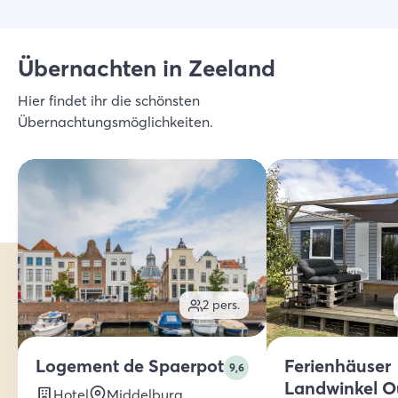
Übernachten in Zeeland
Hier findet ihr die schönsten
Übernachtungsmöglichkeiten.
2
pers.
Logement de Spaerpot
Ferienhäuser
9,6
Landwinkel 
Hotel
Middelburg