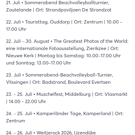
21. Juli • Sommerabend Beachvolleyballturnier,
Zoutelande | Ort: Strandpaviljoen De Strandzot
22. Juli • Touristtag, Ouddorp | Ort: Zentrum | 10.00 –
17.00 Uhr
22. Juli – 30. August • The Greatest Photos of the World:
eine internationale Fotoausstellung, Zierikzee | Ort:
Nieuwe Kerk | Montag bis Samstag: 10.00–17.00 Uhr
und Sonntag: 13.00–17.00 Uhr
23. Juli • Sommerabend-Beachvolleyball-Turnier,
Vlissingen | Ort: Badstrand, Boulevard Evertsen
23. – 25. Juli • Muschelfest, Middelburg | Ort: Vlasmarkt
| 14.00 - 22.00 Uhr
24. – 25. Juli • Kamperländer Tage, Kamperland | Ort:
Zentrum
24. – 26. Juli • Weitjerock 2026, IJzendijke