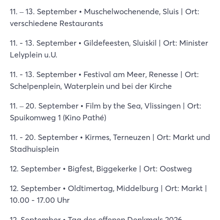
11. – 13. September • Muschelwochenende, Sluis | Ort:
verschiedene Restaurants
11. - 13. September • Gildefeesten, Sluiskil | Ort: Minister
Lelyplein u.U.
11. - 13. September • Festival am Meer, Renesse | Ort:
Schelpenplein, Waterplein und bei der Kirche
11. – 20. September • Film by the Sea, Vlissingen | Ort:
Spuikomweg 1 (Kino Pathé)
11. - 20. September • Kirmes, Terneuzen | Ort: Markt und
Stadhuisplein
12. September • Bigfest, Biggekerke | Ort: Oostweg
12. September • Oldtimertag, Middelburg | Ort: Markt |
10.00 - 17.00 Uhr
12. September • Tag des offenen Denkmals 2026,