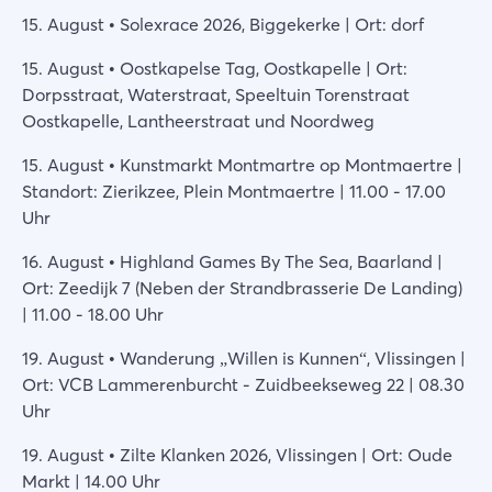
15. August • Solexrace 2026, Biggekerke | Ort: dorf
15. August • Oostkapelse Tag, Oostkapelle | Ort:
Dorpsstraat, Waterstraat, Speeltuin Torenstraat
Oostkapelle, Lantheerstraat und Noordweg
15. August • Kunstmarkt Montmartre op Montmaertre |
Standort: Zierikzee, Plein Montmaertre | 11.00 - 17.00
Uhr
16. August • Highland Games By The Sea, Baarland |
Ort: Zeedijk 7 (Neben der Strandbrasserie De Landing)
| 11.00 - 18.00 Uhr
19. August • Wanderung „Willen is Kunnen“, Vlissingen |
Ort: VCB Lammerenburcht - Zuidbeekseweg 22 | 08.30
Uhr
19. August • Zilte Klanken 2026, Vlissingen | Ort: Oude
Markt | 14.00 Uhr