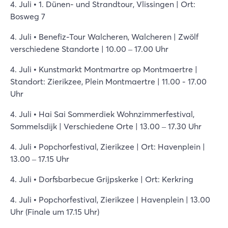
4. Juli • 1. Dünen- und Strandtour, Vlissingen | Ort:
Bosweg 7
4. Juli • Benefiz-Tour Walcheren, Walcheren | Zwölf
verschiedene Standorte | 10.00 – 17.00 Uhr
4. Juli • Kunstmarkt Montmartre op Montmaertre |
Standort: Zierikzee, Plein Montmaertre | 11.00 - 17.00
Uhr
4. Juli • Hai Sai Sommerdiek Wohnzimmerfestival,
Sommelsdijk | Verschiedene Orte | 13.00 – 17.30 Uhr
4. Juli • Popchorfestival, Zierikzee | Ort: Havenplein |
13.00 – 17.15 Uhr
4. Juli • Dorfsbarbecue Grijpskerke | Ort: Kerkring
4. Juli • Popchorfestival, Zierikzee | Havenplein | 13.00
Uhr (Finale um 17.15 Uhr)