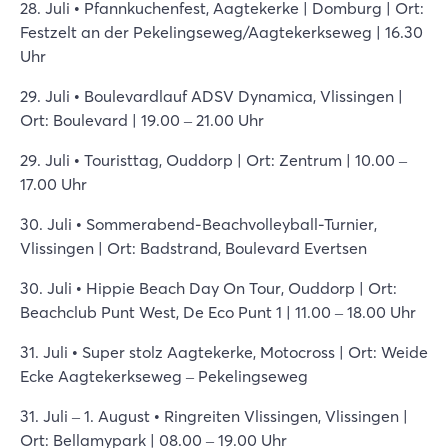
28. Juli • Pfannkuchenfest, Aagtekerke | Domburg | Ort:
Festzelt an der Pekelingseweg/Aagtekerkseweg | 16.30
Uhr
29. Juli • Boulevardlauf ADSV Dynamica, Vlissingen |
Ort: Boulevard | 19.00 – 21.00 Uhr
29. Juli • Touristtag, Ouddorp | Ort: Zentrum | 10.00 –
17.00 Uhr
30. Juli • Sommerabend-Beachvolleyball-Turnier,
Vlissingen | Ort: Badstrand, Boulevard Evertsen
30. Juli • Hippie Beach Day On Tour, Ouddorp | Ort:
Beachclub Punt West, De Eco Punt 1 | 11.00 – 18.00 Uhr
31. Juli • Super stolz Aagtekerke, Motocross | Ort: Weide
Ecke Aagtekerkseweg – Pekelingseweg
31. Juli – 1. August • Ringreiten Vlissingen, Vlissingen |
Ort: Bellamypark | 08.00 – 19.00 Uhr