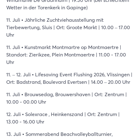
Windmühle De Graanhalm | 19.30 Uhr (bei schlechtem
Wetter in der Torenkerk in Gapinge)
11. Juli • Jährliche Zuchtviehausstellung mit
Tierbewertung, Sluis | Ort: Groote Markt | 10.00 – 17.00
Uhr
11. Juli • Kunstmarkt Montmartre op Montmaertre |
Standort: Zierikzee, Plein Montmaertre | 11.00 - 17.00
Uhr
11. – 12. Juli • Lifesaving Event Flushing 2026, Vlissingen |
Ort: Badstrand, Boulevard Evertsen | 14.00 – 20.00 Uhr
11. Juli • Brouwsedag, Brouwershaven | Ort: Zentrum |
10.00 - 00.00 Uhr
12. Juli • Solexrace , Heinkenszand | Ort: Zentrum |
13.00 - 16.00 Uhr
13. Juli • Sommerabend Beachvolleyballturnier,