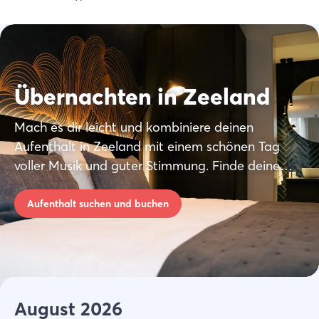
Übernachten in Zeeland
Mach es dir leicht und kombiniere deinen
Aufenthalt in Zeeland mit einem schönen Tag
voller Musik und guter Stimmung. Finde deine
Unterkunft in Zeeland und buche direkt bei
lokalen Anbietern.
Aufenthalt suchen und buchen
August 2026