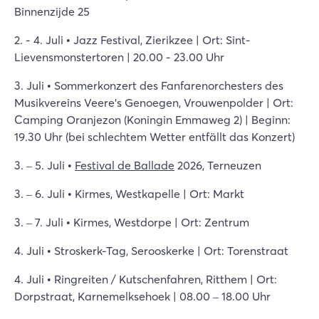
Binnenzijde 25
2. - 4. Juli • Jazz Festival, Zierikzee | Ort: Sint-
Lievensmonstertoren | 20.00 - 23.00 Uhr
3. Juli • Sommerkonzert des Fanfarenorchesters des
Musikvereins Veere's Genoegen, Vrouwenpolder | Ort:
Camping Oranjezon (Koningin Emmaweg 2) | Beginn:
19.30 Uhr (bei schlechtem Wetter entfällt das Konzert)
3. – 5. Juli •
Festival de Ballade
2026, Terneuzen
3. – 6. Juli • Kirmes, Westkapelle | Ort: Markt
3. – 7. Juli • Kirmes, Westdorpe | Ort: Zentrum
4. Juli • Stroskerk-Tag, Serooskerke | Ort: Torenstraat
4. Juli • Ringreiten / Kutschenfahren, Ritthem | Ort:
Dorpstraat, Karnemelksehoek | 08.00 – 18.00 Uhr