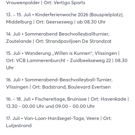
Vrouwenpolder | Ort: Vertigo Sports
13. – 15. Juli • Kinderferienwoche 2026 (Bauspielplatz),
Middelburg | Ort: Geersesweg | ab 08.30 Uhr
14. Juli • Sommerabend Beachvolleyballturnier,
Zoutelande | Ort: Strandpaviljoen De Strandzot
15. Juli • Wanderung „Willen is Kunnen“, Vlissingen |
Ort: VCB Lammerenburcht - Zuidbeekseweg 22 | 08.30
Uhr
16. Juli • Sommerabend-Beachvolleyball-Turnier,
Vlissingen | Ort: Badstrand, Boulevard Evertsen
16. - 18. Juli • Fischereitage, Bruinisse | Ort: Havenkade |
13.30 - 00.00 Uhr und 09.00 - 00.00 Uhr
17. Juli • Van-Loon-Hardsegel-Tage, Veere | Ort:
Lutjestrand