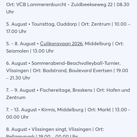
Ort: VCB Lammerenburcht - Zuidbeekseweg 22 | 08.30
Uhr
5. August • Touristtag, Ouddorp | Ort: Zentrum | 10.00 –
17.00 Uhr
5. - 8. August •
Culikaravaan 2026
, Middelburg | Ort:
Seismolen | 13.00 Uhr
6. August • Sommerabend-Beachvolleyball-Turnier,
Vlissingen | Ort: Badstrand, Boulevard Evertsen | 19.00
– 21.30 Uhr
7. – 9. August • Fischereitage, Breskens | Ort: Hafen und
Zentrum
7. - 13. August • Kirmis, Middelburg | Ort: Markt | 13.00 -
00.00 Uhr
8. August • Vlissingen singt, Vlissingen | Ort:
Bellamypark | 19.00 – 00.00 Uhr