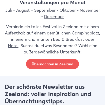
Veranstaltungen pro Monat
Juli
–
August
–
September
-
Oktober
-
November
-
Dezember
Verbinde ein tolles Festival in Zeeland mit einem
Aufenthalt auf einem gemütlichen
Campingplatz
,
in einem charmanten
Bed & Breakfast
oder
Hotel
. Suchst du etwas Besonderes? Wähl eine
außergewöhnliche Unterkunft
.
Übernachten in Zeeland
Der schönste Newsletter aus
Zeeland: voller Inspiration und
Übernachtungstipps.