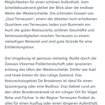
Möglichkeiten für einen schönen Aufenthalt. Vom
Scheldeboulevard gleitet der Blick über die endlose
Weite der Westerschelde. Die schmalen Gassen von
„Oud Terneuzen“, einem der ältesten noch erhaltenen
Quartiere von Terneuzen, laden zum Bummeln ein.
Auch die guten Restaurants, schönen Geschäfte und
Sehenswürdigkeiten machen Terneuzen zu einem
vielseitigen Reiseziel und sind gute Gründe für eine
Entdeckungstour.
Die Umgebung ist genauso vielseitig. Radle durch die
Zeeuws-Vlaamse Polderlandschaft oder spazieren
entlang des Ufers der Westerschelde. Dörfer wie Axel
und Hoek bieten dir das ruhige Zeeland. Das
Naturschutzgebiet De Braakman ist ideal für einen
Spaziergang oder eine Radtour. Das Gebiet rund um
den alten Braakmankreek ist ein ruhiger Ort für Vögel,
Rehe und Füchse. In der Region Terneuzen findest du
alles für einen Ausflug oder einen längeren Aufenthalt.