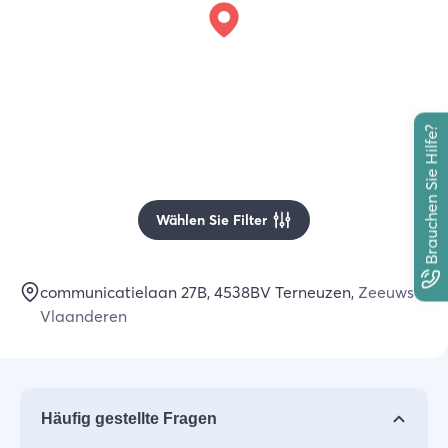
Brauchen Sie Hilfe?
Wählen Sie Filter
communicatielaan 27B
, 4538BV
Terneuzen
,
Zeeuws-
Vlaanderen
Häufig gestellte Fragen