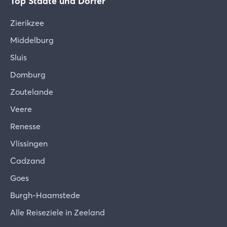
Top Städte und Dörfer
Zierikzee
Middelburg
Sluis
Domburg
Zoutelande
Veere
Renesse
Vlissingen
Cadzand
Goes
Burgh-Haamstede
Alle Reiseziele in Zeeland