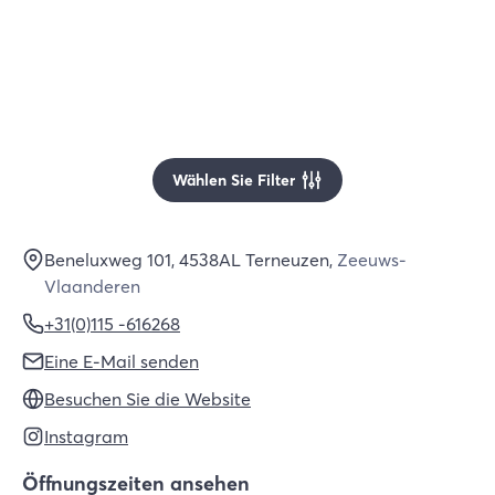
Wählen Sie Filter
Beneluxweg 101
, 4538AL
Terneuzen
,
Zeeuws-
Vlaanderen
+31(0)115 -616268
Eine E-Mail senden
Besuchen Sie die Website
Instagram
Öffnungszeiten ansehen