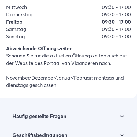
Mittwoch
09:30
-
17:00
Donnerstag
09:30
-
17:00
Freitag
09:30
-
17:00
Samstag
09:30
-
17:00
Sonntag
09:30
-
17:00
Abweichende Öffnungszeiten
Schauen Sie für die aktuellen Öffnungszeiten auch auf
der Website des Portaal van Vlaanderen nach.
November/Dezember/Januar/Februar: montags und
dienstags geschlossen.
Häufig gestellte Fragen
Wir haben die häufig gestellten Fragen
Geschäftsbedingungen