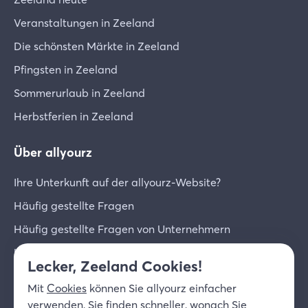
Veranstaltungen in Zeeland
Die schönsten Märkte in Zeeland
Pfingsten in Zeeland
Sommerurlaub in Zeeland
Herbstferien in Zeeland
Über allyourz
Ihre Unterkunft auf der allyourz-Website?
Häufig gestellte Fragen
Häufig gestellte Fragen von Unternehmern
Unternehmer-Login
Lecker, Zeeland Cookies!
Über uns
Mit
Cookies
können Sie allyourz einfacher
Kontakt
verwenden, Sie finden schneller, wonach Sie