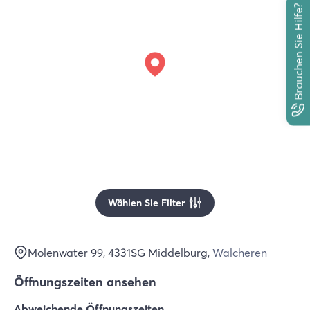
Brauchen Sie Hilfe?
Wählen Sie Filter
Molenwater 99
, 4331SG
Middelburg
,
Walcheren
Öffnungszeiten ansehen
Abweichende Öffnungszeiten