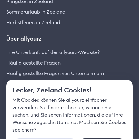
Pfingsten in Zeeland
Sommerurlaub in Zeeland
Herbstferien in Zeeland
Über allyourz
Ihre Unterkunft auf der allyourz-Website?
Häufig gestellte Fragen
Häufig gestellte Fragen von Unternehmern
Unternehmer-Login
Lecker, Zeeland Cookies!
Über uns
Mit
Cookies
können Sie allyourz einfacher
Kontakt
verwenden, Sie finden schneller, wonach Sie
suchen, und Sie sehen Informationen, die auf Ihre
© 2026 allyourz b.v.
Nutzungsbedingungen
Wünsche zugeschnitten sind. Möchten Sie Cookies
Datenschutzrichtlinie
Cookies
speichern?
Haftungsausschluss