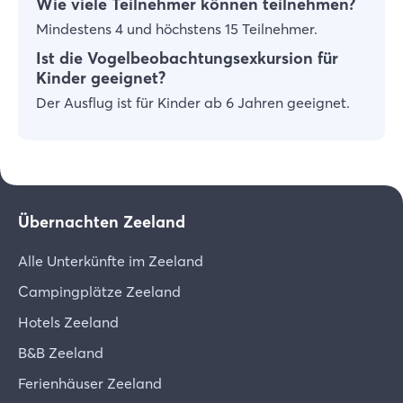
Wie viele Teilnehmer können teilnehmen?
Mindestens 4 und höchstens 15 Teilnehmer.
Ist die Vogelbeobachtungsexkursion für
Kinder geeignet?
Der Ausflug ist für Kinder ab 6 Jahren geeignet.
Übernachten Zeeland
Alle Unterkünfte im Zeeland
Campingplätze Zeeland
Hotels Zeeland
B&B Zeeland
Ferienhäuser Zeeland