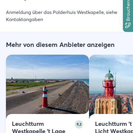
Brauchen Sie Hilfe?
Anmeldung über das Polderhuis Westkapelle, siehe
Kontaktangaben
Mehr von diesem Anbieter anzeigen
Leuchtturm
Leuchtturm '
9,2
Westkapelle 't Lage
Licht Westkap