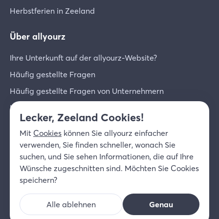
Herbstferien in Zeeland
Über allyourz
Ihre Unterkunft auf der allyourz-Website?
Häufig gestellte Fragen
Häufig gestellte Fragen von Unternehmern
Unternehmer-Login
Lecker, Zeeland Cookies!
Über uns
Mit
Cookies
können Sie allyourz einfacher
Kontakt
verwenden, Sie finden schneller, wonach Sie
suchen, und Sie sehen Informationen, die auf Ihre
© 2026 allyourz b.v.
Nutzungsbedingungen
Wünsche zugeschnitten sind. Möchten Sie Cookies
Datenschutzrichtlinie
Cookies
speichern?
Haftungsausschluss
Alle ablehnen
Genau
DE