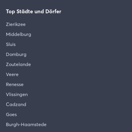
Top Städte und Dörfer
Zierikzee
Middelburg
Sluis
Domburg
Zoutelande
Veere
Renesse
Vlissingen
Cadzand
Goes
Burgh-Haamstede