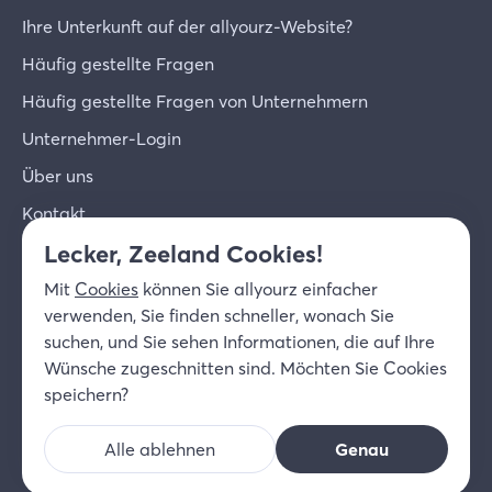
Ihre Unterkunft auf der allyourz-Website?
Häufig gestellte Fragen
Häufig gestellte Fragen von Unternehmern
Unternehmer-Login
Über uns
Kontakt
Lecker, Zeeland Cookies!
© 2026 allyourz b.v.
Nutzungsbedingungen
Mit
Cookies
können Sie allyourz einfacher
Datenschutzrichtlinie
Cookies
verwenden, Sie finden schneller, wonach Sie
Haftungsausschluss
suchen, und Sie sehen Informationen, die auf Ihre
DE
Wünsche zugeschnitten sind. Möchten Sie Cookies
speichern?
Alle ablehnen
Genau