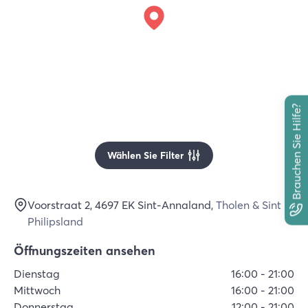
Brauchen Sie Hilfe?
Wählen Sie Filter
Voorstraat 2
, 4697 EK
Sint-Annaland
,
Tholen & Sint
Philipsland
Öffnungszeiten ansehen
Dienstag
16:00
-
21:00
Mittwoch
16:00
-
21:00
Donnerstag
12:00
-
21:00