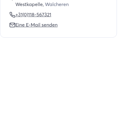
Westkapelle
,
Walcheren
+31(0)118-567321
Eine E-Mail senden