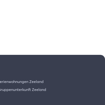
erienwohnungen Zeeland
ruppenunterkunft Zeeland