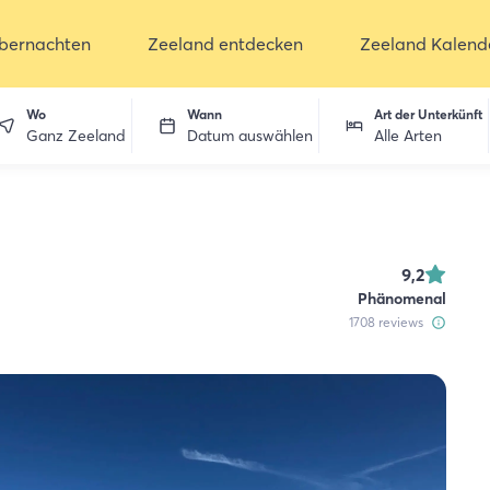
bernachten
Zeeland entdecken
Zeeland Kalend
Wo
Wann
Art der Unterkünft
Ganz Zeeland
Datum auswählen
Alle Arten
9,2
Phänomenal
1708
reviews
ken