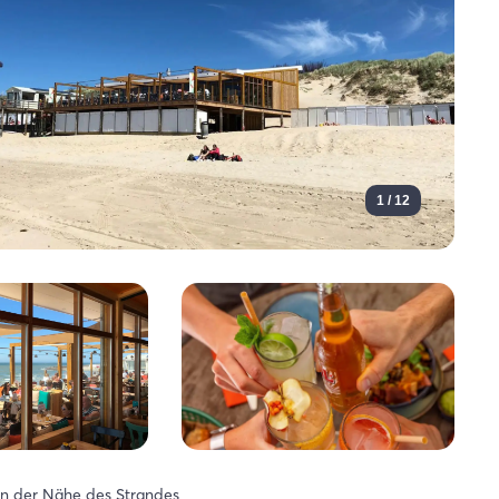
1 / 12
In der Nähe des Strandes