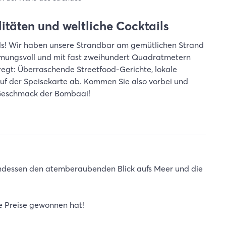
litäten und weltliche Cocktails
ds! Wir haben unsere Strandbar am gemütlichen Strand
mmungsvoll und mit fast zweihundert Quadratmetern
egt: Überraschende Streetfood-Gerichte, lokale
auf der Speisekarte ab. Kommen Sie also vorbei und
 Geschmack der Bombaai!
endessen den atemberaubenden Blick aufs Meer und die
e Preise gewonnen hat!