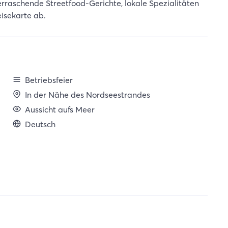
rraschende Streetfood-Gerichte, lokale Spezialitäten
eisekarte ab.
Betriebsfeier
In der Nähe des Nordseestrandes
Aussicht aufs Meer
Deutsch