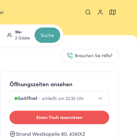
er
Wer
Suche
2 Gäste
Brauchen Sie Hilfe?
Öffnungszeiten ansehen
Geöffnet
-
schließt um 22:30 Uhr
Einen Tisch reservieren
Strand Westkapelle 80
, 4361XZ