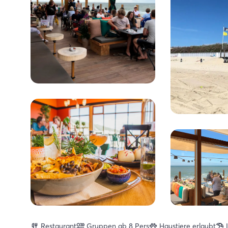
Restaurant
Gruppen ab 8 Pers
Haustiere erlaubt