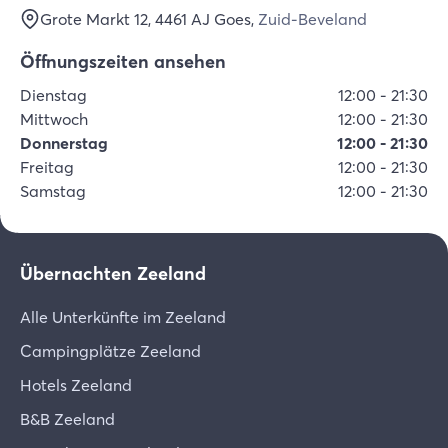
Grote Markt 12
, 4461 AJ
Goes
,
Zuid-Beveland
Öffnungszeiten ansehen
Dienstag
12:00
-
21:30
Mittwoch
12:00
-
21:30
Donnerstag
12:00
-
21:30
Freitag
12:00
-
21:30
Samstag
12:00
-
21:30
Übernachten Zeeland
Alle Unterkünfte im Zeeland
Campingplätze Zeeland
Hotels Zeeland
B&B Zeeland