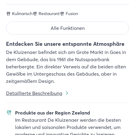
Kulinarisch
Restaurant
Fusion
Alle Funktionen
Entdecken Sie unsere entspannte Atmosphäre
De Kluizenaer befindet sich am Grote Markt in Goes in
dem Gebäude, das bis 1961 die Nutsspaarbank
beherbergte. Ein direkter Verweis auf die beiden alten
Gewölbe im Untergeschoss des Gebäudes, aber in
zeitgemäßem Design.
Detaillierte Beschreibung
Produkte aus der Region Zeeland
Im Restaurant De Kluizenaer werden die besten
lokalen und saisonalen Produkte verwendet, um
moderne und innovative Gerichte zu kreieren.