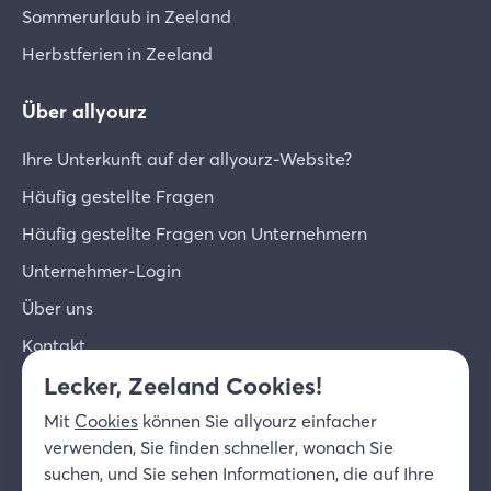
Sommerurlaub in Zeeland
Herbstferien in Zeeland
Über allyourz
Ihre Unterkunft auf der allyourz-Website?
Häufig gestellte Fragen
Häufig gestellte Fragen von Unternehmern
Unternehmer-Login
Über uns
Kontakt
Lecker, Zeeland Cookies!
© 2026 allyourz b.v.
Nutzungsbedingungen
Mit
Cookies
können Sie allyourz einfacher
Datenschutzrichtlinie
Cookies
verwenden, Sie finden schneller, wonach Sie
Haftungsausschluss
suchen, und Sie sehen Informationen, die auf Ihre