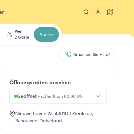
er
Wer
Suche
2 Gäste
Brauchen Sie Hilfe?
Öffnungszeiten ansehen
Geöffnet
-
schließt um 00:00 Uhr
Nieuwe haven 23
, 4301DJ
Zierikzee
,
Schouwen-Duiveland