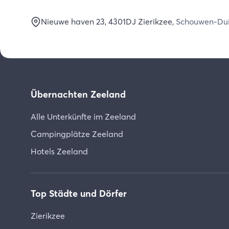
Nieuwe haven 23
, 4301DJ
Zierikzee
,
Schouwen-Dui
Übernachten Zeeland
Alle Unterkünfte im Zeeland
Campingplätze Zeeland
Hotels Zeeland
Top Städte und Dörfer
Zierikzee