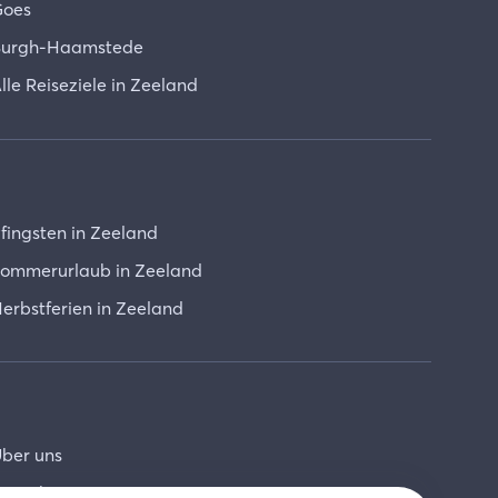
oes
urgh-Haamstede
lle Reiseziele in Zeeland
fingsten in Zeeland
ommerurlaub in Zeeland
erbstferien in Zeeland
ber uns
ontakt