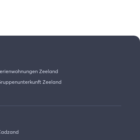
erienwohnungen Zeeland
ruppenunterkunft Zeeland
Cadzand