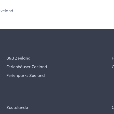
veland
B&B Zeeland
F
Ferienhäuser Zeeland
G
Ferienparks Zeeland
Zoutelande