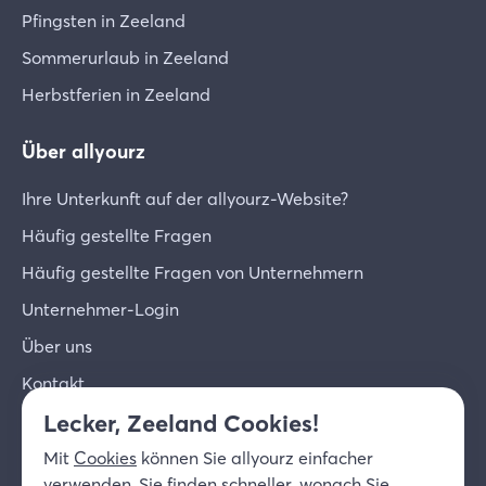
Pfingsten in Zeeland
Sommerurlaub in Zeeland
Herbstferien in Zeeland
Über allyourz
Ihre Unterkunft auf der allyourz-Website?
Häufig gestellte Fragen
Häufig gestellte Fragen von Unternehmern
Unternehmer-Login
Über uns
Kontakt
Lecker, Zeeland Cookies!
© 2026 allyourz b.v.
Nutzungsbedingungen
Mit
Cookies
können Sie allyourz einfacher
Datenschutzrichtlinie
Cookies
verwenden, Sie finden schneller, wonach Sie