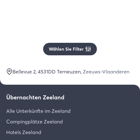
Wählen Sie Filter
Bellevue 2
, 4531DD
Terneuzen
,
Zeeuws-Vlaanderen
Übernachten Zeeland
Alle Unterkünfte im Zeeland
Campingplätze Zeeland
Hotels Zeeland