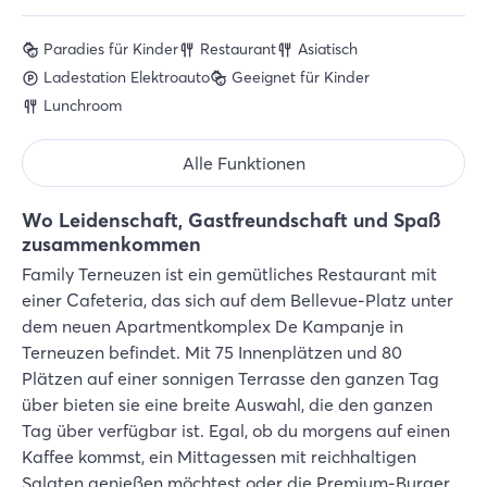
Paradies für Kinder
Restaurant
Asiatisch
Ladestation Elektroauto
Geeignet für Kinder
Lunchroom
Alle Funktionen
Wo Leidenschaft, Gastfreundschaft und Spaß
zusammenkommen
Family Terneuzen ist ein gemütliches Restaurant mit
einer Cafeteria, das sich auf dem Bellevue-Platz unter
dem neuen Apartmentkomplex De Kampanje in
Terneuzen befindet. Mit 75 Innenplätzen und 80
Plätzen auf einer sonnigen Terrasse den ganzen Tag
über bieten sie eine breite Auswahl, die den ganzen
Tag über verfügbar ist. Egal, ob du morgens auf einen
Kaffee kommst, ein Mittagessen mit reichhaltigen
Salaten genießen möchtest oder die Premium-Burger