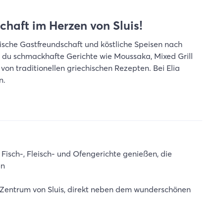
chaft im Herzen von Sluis!
hische Gastfreundschaft und köstliche Speisen nach
t du schmackhafte Gerichte wie Moussaka, Mixed Grill
 von traditionellen griechischen Rezepten. Bei Elia
n.
r Fisch-, Fleisch- und Ofengerichte genießen, die
en
m Zentrum von Sluis, direkt neben dem wunderschönen