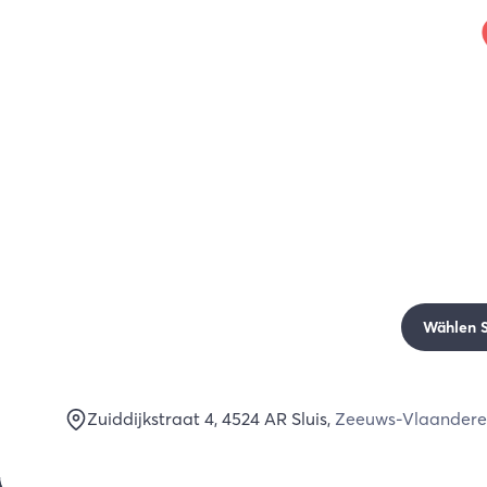
Wählen Si
Zuiddijkstraat 4
, 4524 AR
Sluis
,
Zeeuws-Vlaander