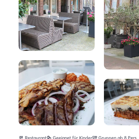
Restaurant
Geeignet für Kinder
Gruppen ab 8 Pers