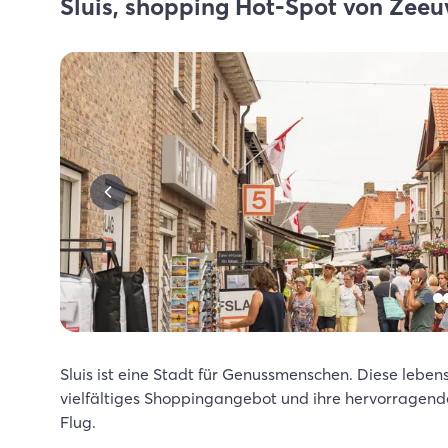
Sluis, shopping Hot-Spot von Zee
Sluis ist eine Stadt für Genussmenschen. Diese lebens
vielfältiges Shoppingangebot und ihre hervorragende
Flug.