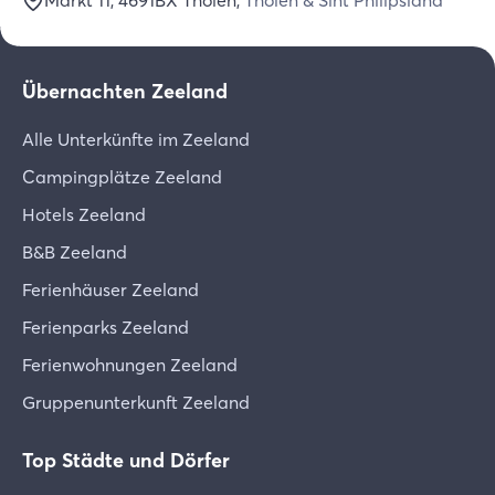
Markt 11
, 4691BX
Tholen
,
Tholen & Sint Philipsland
Übernachten Zeeland
Alle Unterkünfte im Zeeland
Campingplätze Zeeland
Hotels Zeeland
B&B Zeeland
Ferienhäuser Zeeland
Ferienparks Zeeland
Ferienwohnungen Zeeland
Gruppenunterkunft Zeeland
Top Städte und Dörfer