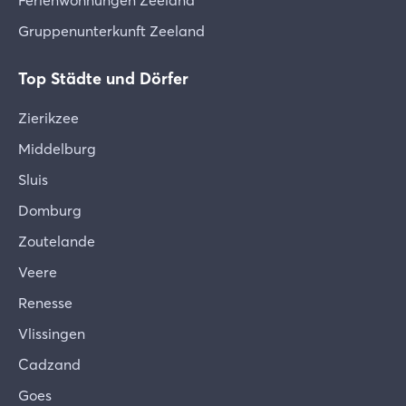
Ferienwohnungen Zeeland
Gruppenunterkunft Zeeland
Top Städte und Dörfer
Zierikzee
Middelburg
Sluis
Domburg
Zoutelande
Veere
Renesse
Vlissingen
Cadzand
Goes