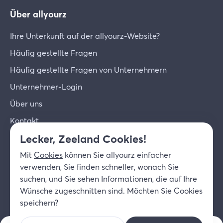
Über allyourz
Ihre Unterkunft auf der allyourz-Website?
Häufig gestellte Fragen
Häufig gestellte Fragen von Unternehmern
Unternehmer-Login
Über uns
Kontakt
Lecker, Zeeland Cookies!
© 2026 allyourz b.v.
Nutzungsbedingungen
Mit
Cookies
können Sie allyourz einfacher
Datenschutzrichtlinie
Cookies
verwenden, Sie finden schneller, wonach Sie
Haftungsausschluss
suchen, und Sie sehen Informationen, die auf Ihre
DE
Wünsche zugeschnitten sind. Möchten Sie Cookies
speichern?