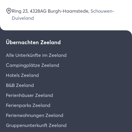
Ring 23
, 4328AG
Burgh-Haamstede
,
Schouwen-
Duiveland
Übernachten Zeeland
Alle Unterkünfte im Zeeland
Campingplätze Zeeland
Hotels Zeeland
B&B Zeeland
Ferienhäuser Zeeland
Ferienparks Zeeland
Ferienwohnungen Zeeland
Gruppenunterkunft Zeeland