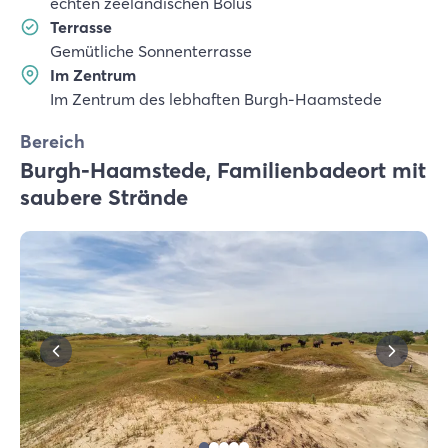
echten zeeländischen Bolus
Terrasse
Gemütliche Sonnenterrasse
Im Zentrum
Im Zentrum des lebhaften Burgh-Haamstede
Bereich
Burgh-Haamstede, Familienbadeort mit
saubere Strände