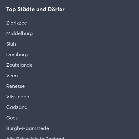
Top Städte und Dörfer
Zierikzee
Middelburg
Sluis
Domburg
Zoutelande
Veere
Renesse
Vlissingen
Cadzand
Goes
Burgh-Haamstede
Alle Reiseziele in Zeeland