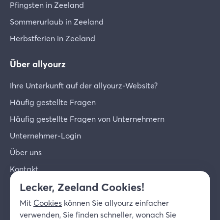
Pfingsten in Zeeland
Sommerurlaub in Zeeland
Herbstferien in Zeeland
Über allyourz
Ihre Unterkunft auf der allyourz-Website?
Häufig gestellte Fragen
Häufig gestellte Fragen von Unternehmern
Unternehmer-Login
Über uns
Kontakt
Lecker, Zeeland Cookies!
© 2026 allyourz b.v.
Nutzungsbedingungen
Mit
Cookies
können Sie allyourz einfacher
Datenschutzrichtlinie
Cookies
verwenden, Sie finden schneller, wonach Sie
Haftungsausschluss