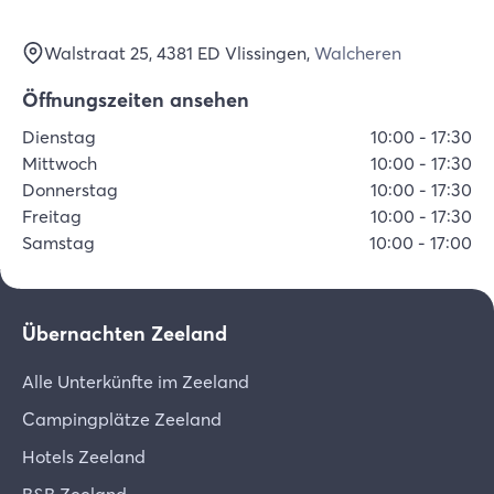
Walstraat 25
, 4381 ED
Vlissingen
,
Walcheren
Öffnungszeiten ansehen
Dienstag
10:00
-
17:30
Mittwoch
10:00
-
17:30
Donnerstag
10:00
-
17:30
Freitag
10:00
-
17:30
Samstag
10:00
-
17:00
Übernachten Zeeland
Alle Unterkünfte im Zeeland
Campingplätze Zeeland
Hotels Zeeland