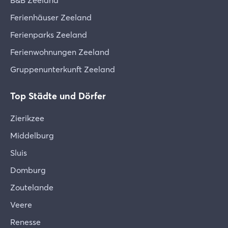
B&B Zeeland
Ferienhäuser Zeeland
Ferienparks Zeeland
Ferienwohnungen Zeeland
Gruppenunterkunft Zeeland
Top Städte und Dörfer
Zierikzee
Middelburg
Sluis
Domburg
Zoutelande
Veere
Renesse