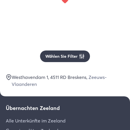
Wählen Sie Filter
Westhavendam 1
, 4511 RD
Breskens
,
Zeeuws-
Vlaanderen
Übernachten Zeeland
Alle Unterkünfte im Zeeland