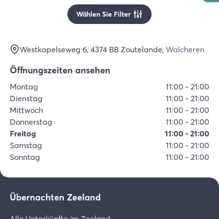
Wählen Sie Filter
Westkapelseweg 6
, 4374 BB
Zoutelande
,
Walcheren
Öffnungszeiten ansehen
Montag
11:00
-
21:00
Dienstag
11:00
-
21:00
Mittwoch
11:00
-
21:00
Donnerstag
11:00
-
21:00
Freitag
11:00
-
21:00
Samstag
11:00
-
21:00
Sonntag
11:00
-
21:00
Übernachten Zeeland
Alle Unterkünfte im Zeeland