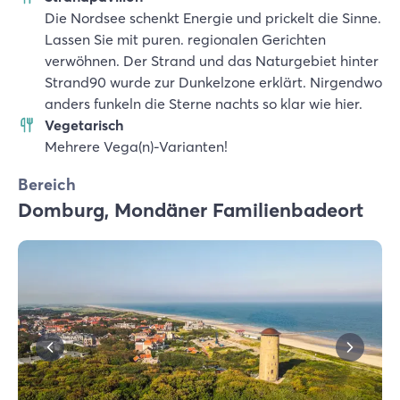
Die Nordsee schenkt Energie und prickelt die Sinne.
Lassen Sie mit puren. regionalen Gerichten
verwöhnen. Der Strand und das Naturgebiet hinter
Strand90 wurde zur Dunkelzone erklärt. Nirgendwo
anders funkeln die Sterne nachts so klar wie hier.
Vegetarisch
Mehrere Vega(n)-Varianten!
Bereich
Domburg, Mondäner Familienbadeort