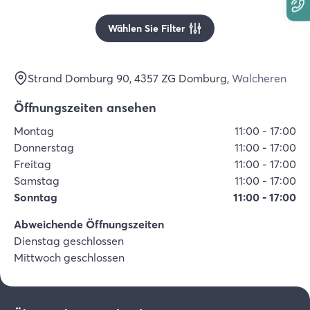
Wählen Sie Filter
Strand Domburg 90
, 4357 ZG
Domburg
,
Walcheren
Öffnungszeiten ansehen
Montag
11:00
-
17:00
Donnerstag
11:00
-
17:00
Freitag
11:00
-
17:00
Samstag
11:00
-
17:00
Sonntag
11:00
-
17:00
Abweichende Öffnungszeiten
Dienstag geschlossen
Mittwoch geschlossen