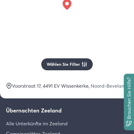
Wählen Sie Filter
Brauchen Sie Hilfe?
Voorstraat 17
, 4491 EV
Wissenkerke
,
Noord-Beveland
Übernachten Zeeland
Alle Unterkünfte im Zeeland
Campingplätze Zeeland