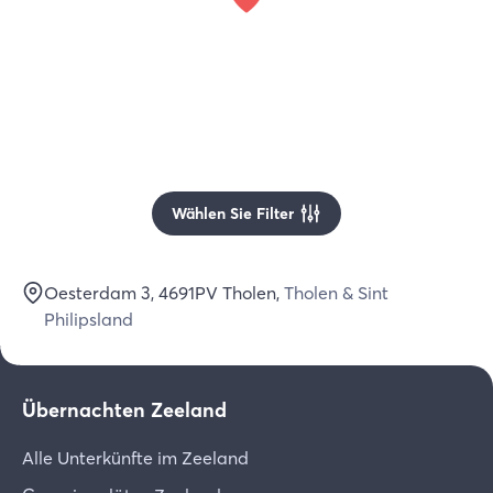
Wählen Sie Filter
Oesterdam 3
, 4691PV
Tholen
,
Tholen & Sint
Philipsland
Übernachten Zeeland
Alle Unterkünfte im Zeeland