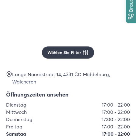
Wählen Sie Filter
Lange Noordstraat 14
, 4331 CD
Middelburg
,
Walcheren
Öffnungszeiten ansehen
Dienstag
17:00
-
22:00
Mittwoch
17:00
-
22:00
Donnerstag
17:00
-
22:00
Freitag
17:00
-
22:00
Samstag
17:00
-
22:00