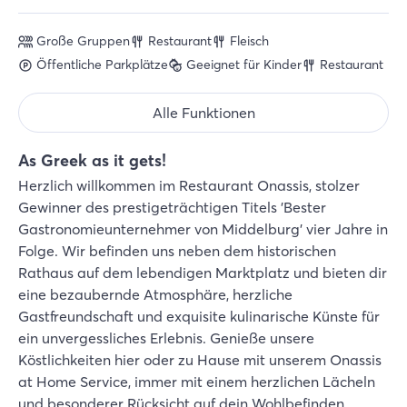
Große Gruppen
Restaurant
Fleisch
Öffentliche Parkplätze
Geeignet für Kinder
Restaurant
Alle Funktionen
As Greek as it gets!
Herzlich willkommen im Restaurant Onassis, stolzer
Gewinner des prestigeträchtigen Titels 'Bester
Gastronomieunternehmer von Middelburg' vier Jahre in
Folge. Wir befinden uns neben dem historischen
Rathaus auf dem lebendigen Marktplatz und bieten dir
eine bezaubernde Atmosphäre, herzliche
Gastfreundschaft und exquisite kulinarische Künste für
ein unvergessliches Erlebnis. Genieße unsere
Köstlichkeiten hier oder zu Hause mit unserem Onassis
at Home Service, immer mit einem herzlichen Lächeln
und besonderer Rücksicht auf dein Wohlbefinden.