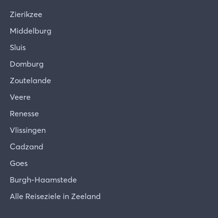
Zierikzee
Middelburg
Sluis
Domburg
Zoutelande
Veere
Renesse
Vlissingen
Cadzand
Goes
Burgh-Haamstede
Alle Reiseziele in Zeeland