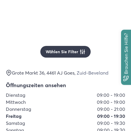
Brauchen Sie Hilfe?
Wählen Sie Filter
Grote Markt 36
, 4461 AJ
Goes
,
Zuid-Beveland
Öffnungszeiten ansehen
Dienstag
09:00
-
19:00
Mittwoch
09:00
-
19:00
Donnerstag
09:00
-
21:00
Freitag
09:00
-
19:30
Samstag
09:00
-
19:30
Sonntag
09:00
-
19:30