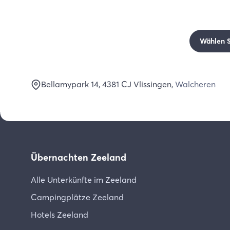
Wählen Si
Bellamypark 14
, 4381 CJ
Vlissingen
,
Walcheren
Übernachten Zeeland
Alle Unterkünfte im Zeeland
Campingplätze Zeeland
Hotels Zeeland