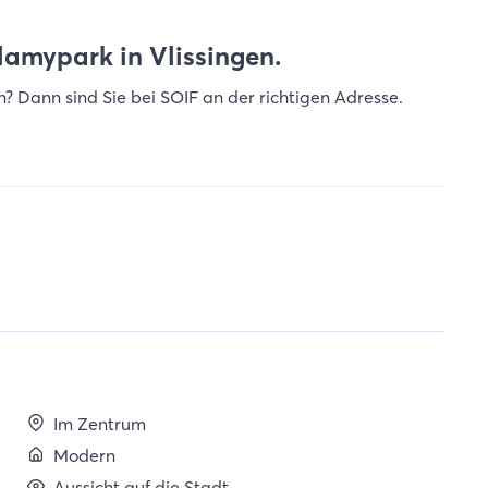
amypark in Vlissingen.
? Dann sind Sie bei SOIF an der richtigen Adresse.
Im Zentrum
Modern
Aussicht auf die Stadt