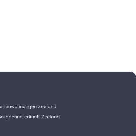
erienwohnungen Zeeland
ruppenunterkunft Zeeland