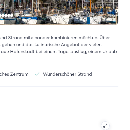
adt und Strand miteinander kombinieren möchten. Über
n gehen und das kulinarische Angebot der vielen
 raue Hafenstadt bei einem Tagesausflug, einem Urlaub
ches Zentrum
Wunderschöner Strand