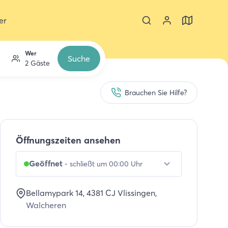
er
Wer
Suche
2 Gäste
Brauchen Sie Hilfe?
Öffnungszeiten ansehen
Geöffnet
-
schließt um 00:00 Uhr
Bellamypark 14
, 4381 CJ
Vlissingen
,
Walcheren