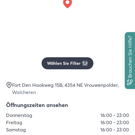
Brauchen Sie Hilfe?
Wählen Sie Filter
Fort Den Haakweg 15B
, 4354 NE
Vrouwenpolder
,
Walcheren
Öffnungszeiten ansehen
Donnerstag
16:00
-
23:00
Freitag
16:00
-
23:00
Samstag
16:00
-
23:00