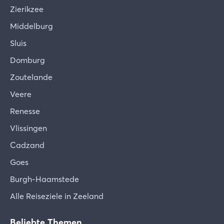
Zierikzee
Middelburg
Sluis
Domburg
Zoutelande
Veere
Renesse
Vlissingen
Cadzand
Goes
Burgh-Haamstede
Alle Reiseziele in Zeeland
Beliebte Themen