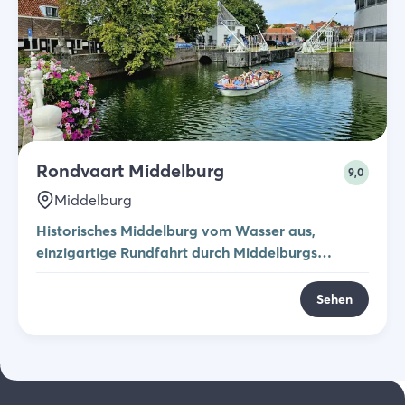
Rondvaart Middelburg
9,0
Middelburg
Historisches Middelburg vom Wasser aus,
einzigartige Rundfahrt durch Middelburgs
Grachten
Sehen