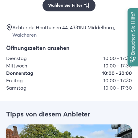
Wählen Sie Filter
Brauchen Sie Hilfe?
Achter de Houttuinen 44
, 4331NJ
Middelburg
,
Walcheren
Öffnungszeiten ansehen
Dienstag
10:00
-
17:30
Mittwoch
10:00
-
17:30
Donnerstag
10:00
-
20:00
Freitag
10:00
-
17:30
Samstag
10:00
-
17:30
Tipps von diesem Anbieter