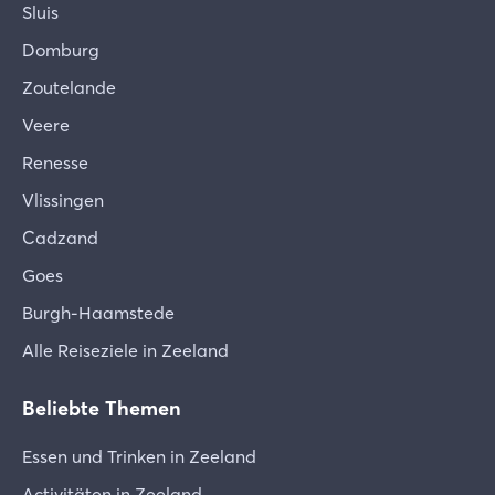
Sluis
Domburg
Zoutelande
Veere
Renesse
Vlissingen
Cadzand
Goes
Burgh-Haamstede
Alle Reiseziele in Zeeland
Beliebte Themen
Essen und Trinken in Zeeland
Activitäten in Zeeland