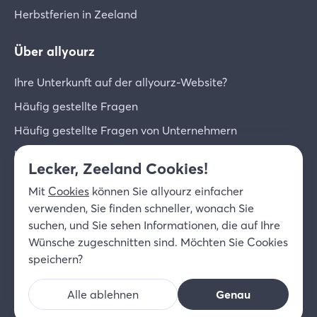
Herbstferien in Zeeland
Über allyourz
Ihre Unterkunft auf der allyourz-Website?
Häufig gestellte Fragen
Häufig gestellte Fragen von Unternehmern
Unternehmer-Login
Lecker, Zeeland Cookies!
Über uns
Mit
Cookies
können Sie allyourz einfacher
Kontakt
verwenden, Sie finden schneller, wonach Sie
suchen, und Sie sehen Informationen, die auf Ihre
© 2026 allyourz b.v.
Nutzungsbedingungen
Wünsche zugeschnitten sind. Möchten Sie Cookies
Datenschutzrichtlinie
Cookies
speichern?
Haftungsausschluss
Alle ablehnen
Genau
DE