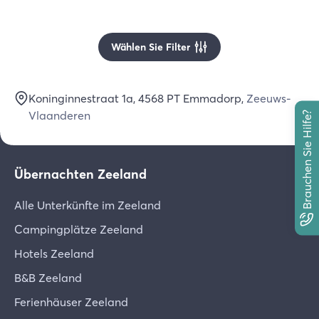
Wählen Sie Filter
Koninginnestraat 1a
, 4568 PT
Emmadorp
,
Zeeuws-
Vlaanderen
Brauchen Sie Hilfe?
Übernachten Zeeland
Alle Unterkünfte im Zeeland
Campingplätze Zeeland
Hotels Zeeland
B&B Zeeland
Ferienhäuser Zeeland