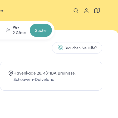
er
Wer
Suche
2 Gäste
Brauchen Sie Hilfe?
Havenkade 28
, 4311BA
Bruinisse
,
Schouwen-Duiveland