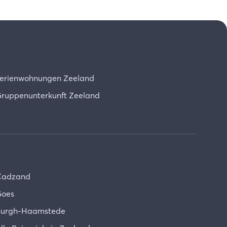
erienwohnungen Zeeland
ruppenunterkunft Zeeland
Cadzand
oes
urgh-Haamstede