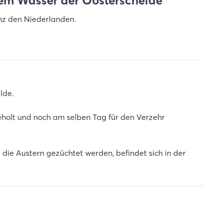
dem Wasser der Oosterschelde
anz den Niederlanden.
lde.
olt und noch am selben Tag für den Verzehr
die Austern gezüchtet werden, befindet sich in der