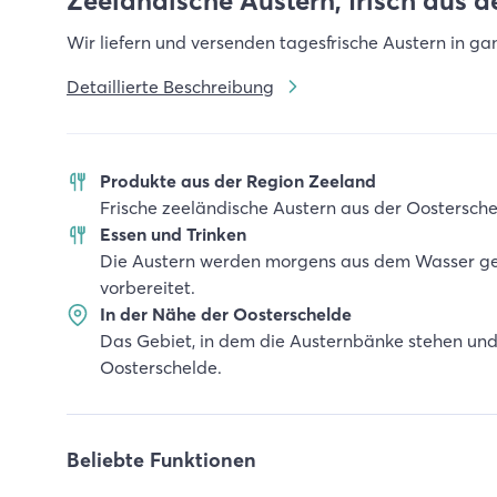
Zeeländische Austern, frisch aus 
Wir liefern und versenden tagesfrische Austern in g
Detaillierte Beschreibung
Produkte aus der Region Zeeland
Frische zeeländische Austern aus der Oostersche
Essen und Trinken
Die Austern werden morgens aus dem Wasser geh
vorbereitet.
In der Nähe der Oosterschelde
Das Gebiet, in dem die Austernbänke stehen und 
Oosterschelde.
Beliebte Funktionen