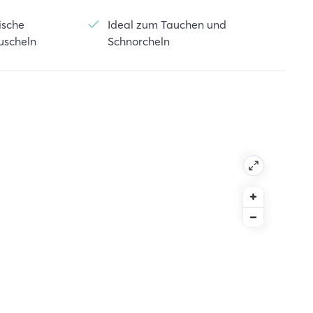
ische
Ideal zum Tauchen und
uscheln
Schnorcheln