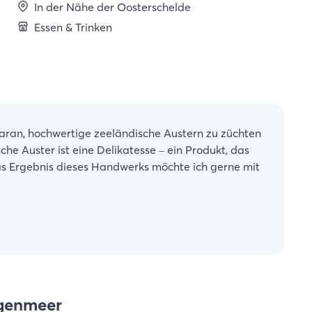
In der Nähe der Oosterschelde
Essen & Trinken
daran, hochwertige zeeländische Austern zu züchten
he Auster ist eine Delikatesse – ein Produkt, das
as Ergebnis dieses Handwerks möchte ich gerne mit
ngenmeer