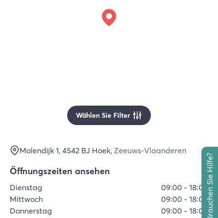
Wählen Sie Filter
Molendijk 1
, 4542 BJ
Hoek
,
Zeeuws-Vlaanderen
Brauchen Sie Hilfe?
Öffnungszeiten ansehen
Dienstag
09:00
-
18:00
Mittwoch
09:00
-
18:00
Donnerstag
09:00
-
18:00