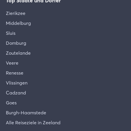
Top Städte und Dörfer
Zierikzee
Middelburg
Sluis
Domburg
Zoutelande
Veere
Renesse
Vlissingen
Cadzand
Goes
Burgh-Haamstede
Alle Reiseziele in Zeeland