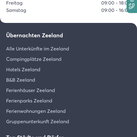
Freitag
09:00
-
18:00
Samstag
09:00
-
16:00
Übernachten Zeeland
Alle Unterkünfte im Zeeland
Campingplätze Zeeland
Hotels Zeeland
B&B Zeeland
Ferienhäuser Zeeland
Ferienparks Zeeland
Ferienwohnungen Zeeland
Gruppenunterkunft Zeeland