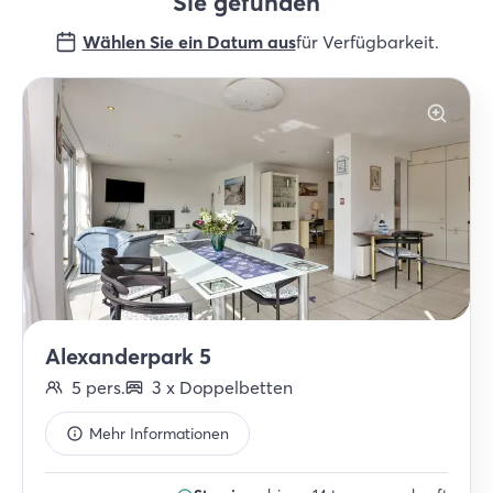
Sie gefunden
Wählen Sie ein Datum aus
für Verfügbarkeit
.
Alexanderpark 5
5
pers.
3
x
Doppelbetten
Mehr Informationen