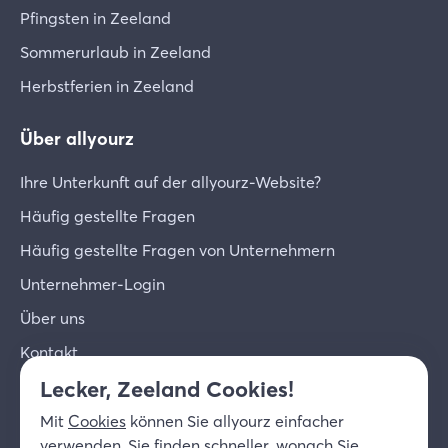
Pfingsten in Zeeland
Sommerurlaub in Zeeland
Herbstferien in Zeeland
Über allyourz
Ihre Unterkunft auf der allyourz-Website?
Häufig gestellte Fragen
Häufig gestellte Fragen von Unternehmern
Unternehmer-Login
Über uns
Kontakt
Lecker, Zeeland Cookies!
© 2026 allyourz b.v.
Nutzungsbedingungen
Mit
Cookies
können Sie allyourz einfacher
Datenschutzrichtlinie
Cookies
verwenden, Sie finden schneller, wonach Sie