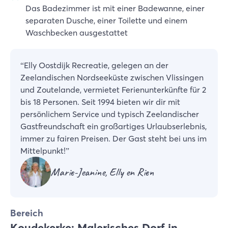
Das Badezimmer ist mit einer Badewanne, einer
separaten Dusche, einer Toilette und einem
Waschbecken ausgestattet
“
Elly Oostdijk Recreatie, gelegen an der
Zeelandischen Nordseeküste zwischen Vlissingen
und Zoutelande, vermietet Ferienunterkünfte für 2
bis 18 Personen. Seit 1994 bieten wir dir mit
persönlichem Service und typisch Zeelandischer
Gastfreundschaft ein großartiges Urlaubserlebnis,
immer zu fairen Preisen. Der Gast steht bei uns im
Mittelpunkt!
”
Marie-Jeanine, Elly en Rien
Bereich
Koudekerke: Malerisches Dorf in