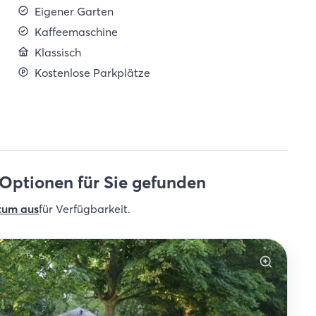
Eigener Garten
Kaffeemaschine
Klassisch
Kostenlose Parkplätze
Optionen für Sie gefunden
tum aus
für Verfügbarkeit
.