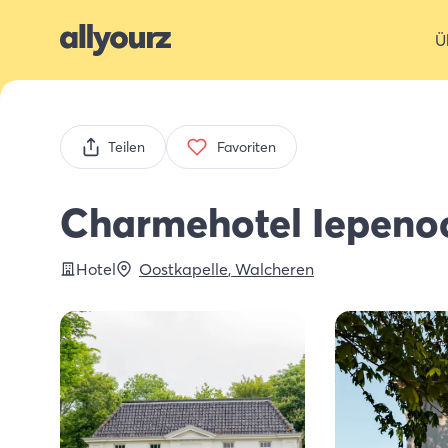
Ü
Teilen
Favoriten
Charmehotel Iepeno
Hotel
Oostkapelle
,
Walcheren