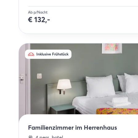
Ab p/Nacht
€
132,-
Inklusive Frühstück
Familienzimmer im Herrenhaus
4
pers.
hotel