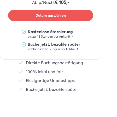
€
105,-
Ab p/Nacht
Datum auswählen
Kostenlose Stornierung
bis zu 48 Stunden vor Ankunft
Buche jetzt, bezahle später
Zahlungsanweisungen per E-Mail
Direkte Buchungsbestätigung
100% lokal und fair
Einzigartige Urlaubstipps
Buche jetzt, bezahle später