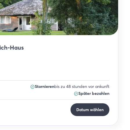
ich-Haus
Stornieren
bis zu 48 stunden vor ankunft
Später bezahlen
Datum wählen