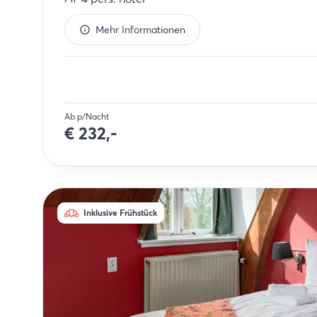
Mehr Informationen
Ab p/Nacht
€
232,-
Inklusive Frühstück