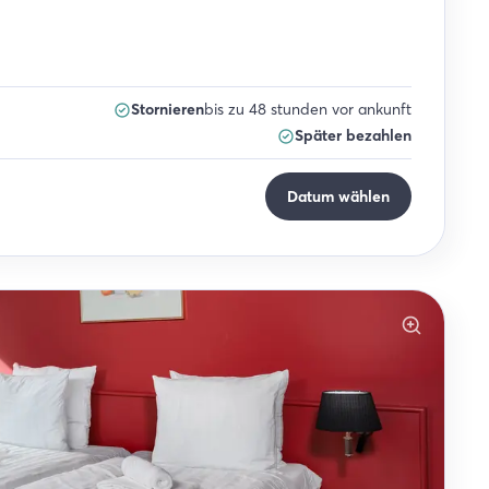
Stornieren
bis zu 48 stunden vor ankunft
Später bezahlen
Datum wählen