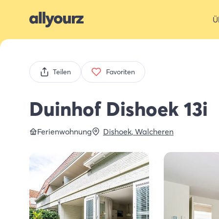
Ü
Teilen
Favoriten
Duinhof Dishoek 13i
Ferienwohnung
Dishoek
,
Walcheren