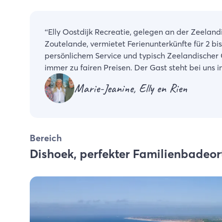
“
Elly Oostdijk Recreatie, gelegen an der Zeelan
Zoutelande, vermietet Ferienunterkünfte für 2 bis 
persönlichem Service und typisch Zeelandischer 
immer zu fairen Preisen. Der Gast steht bei uns i
Marie-Jeanine, Elly en Rien
Bereich
Dishoek, perfekter Familienbadeor