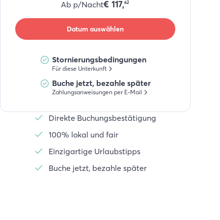
€
117,
Ab p/Nacht
62
Datum auswählen
Stornierungsbedingungen
Für diese Unterkunft
Buche jetzt, bezahle später
Zahlungsanweisungen per E-Mail
Direkte Buchungsbestätigung
100% lokal und fair
Einzigartige Urlaubstipps
Buche jetzt, bezahle später