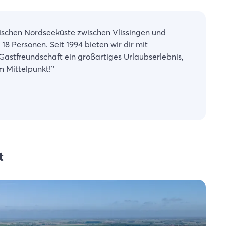
dischen Nordseeküste zwischen Vlissingen und
18 Personen. Seit 1994 bieten wir dir mit
Gastfreundschaft ein großartiges Urlaubserlebnis,
m Mittelpunkt!
”
t