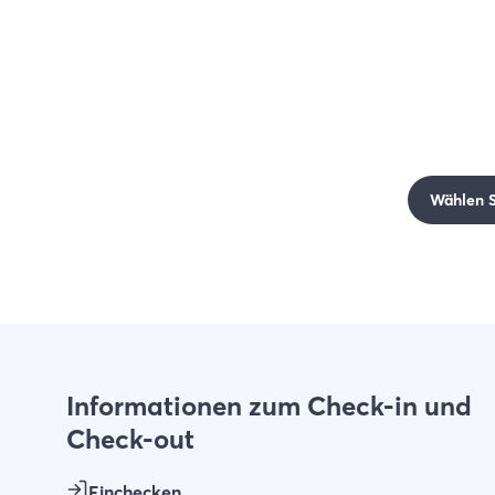
Wählen Si
Informationen zum Check-in und
Check-out
Einchecken