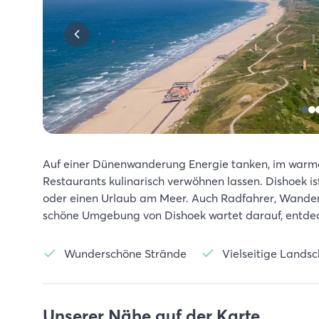
Auf einer Dünenwanderung Energie tanken, im warme
Restaurants kulinarisch verwöhnen lassen. Dishoek is
oder einen Urlaub am Meer. Auch Radfahrer, Wandere
schöne Umgebung von Dishoek wartet darauf, entdec
Wunderschöne Strände
Vielseitige Landsc
Unserer Nähe auf der Karte