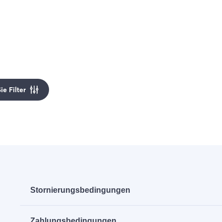
e Filter
Stornierungsbedingungen
Wir wenden die RECRON-Bedingungen an. Diese könn
Zahlungsbedingungen