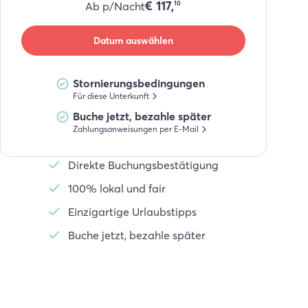
€
117,
Ab p/Nacht
10
Datum auswählen
Stornierungsbedingungen
Für diese Unterkunft
Buche jetzt, bezahle später
Zahlungsanweisungen per E-Mail
Direkte Buchungsbestätigung
100% lokal und fair
Einzigartige Urlaubstipps
Buche jetzt, bezahle später