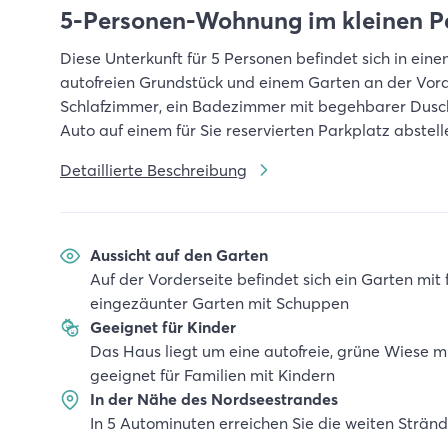
5-Personen-Wohnung im kleinen P
Diese Unterkunft für 5 Personen befindet sich in ein
autofreien Grundstück und einem Garten an der Vord
Schlafzimmer, ein Badezimmer mit begehbarer Dusche
Auto auf einem für Sie reservierten Parkplatz abstell
Detaillierte Beschreibung
Aussicht auf den Garten
Auf der Vorderseite befindet sich ein Garten mit f
eingezäunter Garten mit Schuppen
Geeignet für Kinder
Das Haus liegt um eine autofreie, grüne Wiese m
geeignet für Familien mit Kindern
In der Nähe des Nordseestrandes
In 5 Autominuten erreichen Sie die weiten Strän