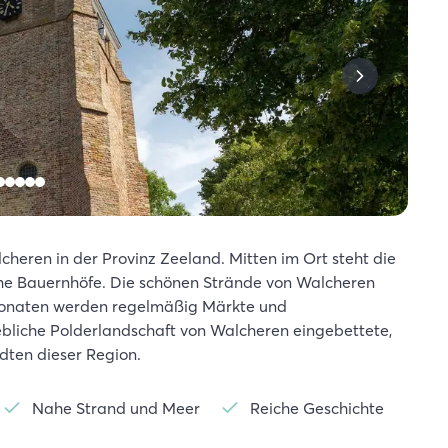
lcheren in der Provinz Zeeland. Mitten im Ort steht die
che Bauernhöfe. Die schönen Strände von Walcheren
rmonaten werden regelmäßig Märkte und
liebliche Polderlandschaft von Walcheren eingebettete,
dten dieser Region.
Nahe Strand und Meer
Reiche Geschichte