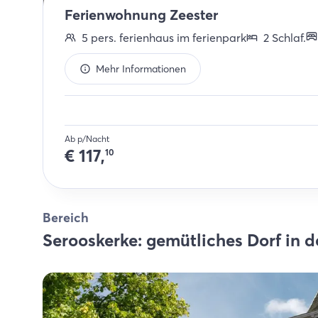
Ferienwohnung Zeester
5
pers.
ferienhaus im ferienpark
2
Schlaf
.
Mehr Informationen
Ab p/Nacht
€
117,
10
Bereich
Serooskerke: gemütliches Dorf in 