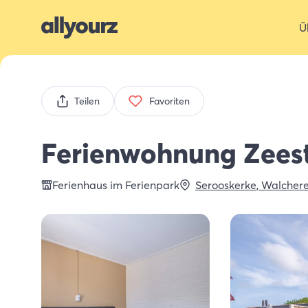
Ü
Teilen
Favoriten
Ferienwohnung Zees
Ferienhaus im Ferienpark
Serooskerke
,
Walcher