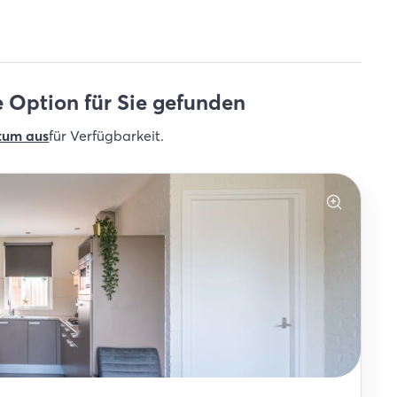
 Option für Sie gefunden
tum aus
für Verfügbarkeit
.