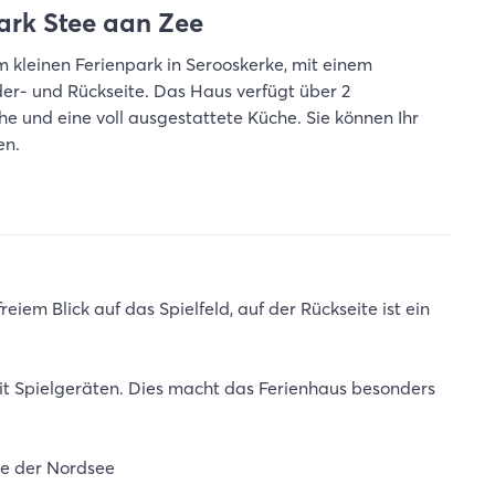
ark Stee aan Zee
em kleinen Ferienpark in Serooskerke, mit einem
er- und Rückseite. Das Haus verfügt über 2
 und eine voll ausgestattete Küche. Sie können Ihr
en.
reiem Blick auf das Spielfeld, auf der Rückseite ist ein
it Spielgeräten. Dies macht das Ferienhaus besonders
de der Nordsee