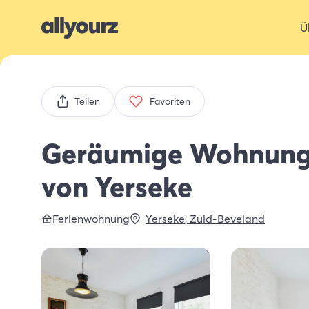
Ü
Teilen
Favoriten
Geräumige Wohnung
von Yerseke
Ferienwohnung
Yerseke
,
Zuid-Beveland