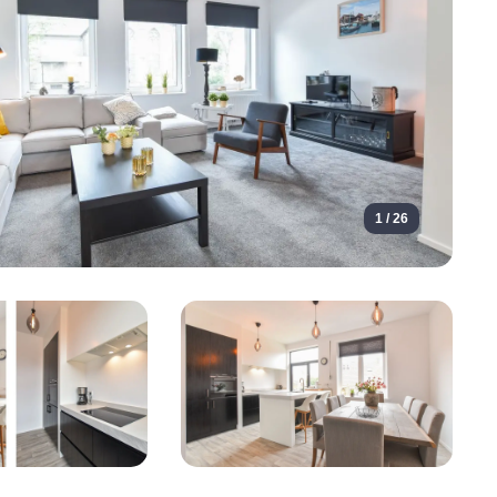
1 / 26