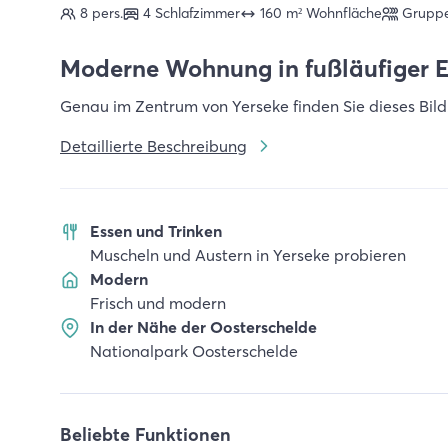
8 pers.
4 Schlafzimmer
160 m² Wohnfläche
Gruppe
Moderne Wohnung in fußläufiger E
Genau im Zentrum von Yerseke finden Sie dieses Bild
Detaillierte Beschreibung
Essen und Trinken
Muscheln und Austern in Yerseke probieren
Modern
Frisch und modern
In der Nähe der Oosterschelde
Nationalpark Oosterschelde
Beliebte Funktionen