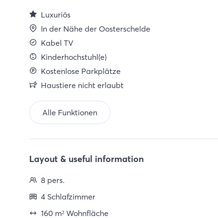
Luxuriös
In der Nähe der Oosterschelde
Kabel TV
Kinderhochstuhl(e)
Kostenlose Parkplätze
Haustiere nicht erlaubt
Alle Funktionen
Layout & useful information
8 pers.
4 Schlafzimmer
160 m² Wohnfläche