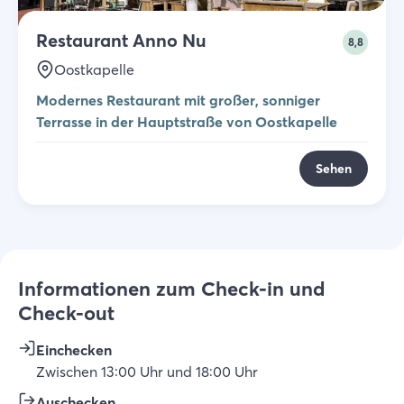
Restaurant Anno Nu
8,8
Oostkapelle
Modernes Restaurant mit großer, sonniger
Terrasse in der Hauptstraße von Oostkapelle
Sehen
Informationen zum Check-in und
Check-out
Einchecken
Zwischen
13:00
Uhr
und
18:00
Uhr
Auschecken