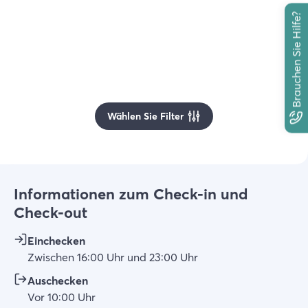
Brauchen Sie Hilfe?
Wählen Sie Filter
Informationen zum Check-in und
Check-out
Einchecken
Zwischen
16:00
Uhr
und
23:00
Uhr
Auschecken
Vor
10:00
Uhr