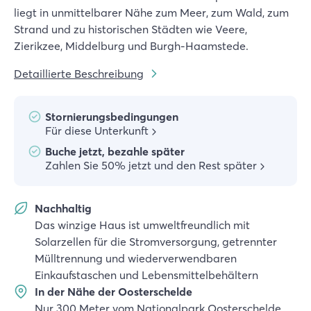
liegt in unmittelbarer Nähe zum Meer, zum Wald, zum
Strand und zu historischen Städten wie Veere,
Zierikzee, Middelburg und Burgh-Haamstede.
Detaillierte Beschreibung
Stornierungsbedingungen
Für diese Unterkunft
Buche jetzt, bezahle später
Zahlen Sie 50% jetzt und den Rest später
Nachhaltig
Das winzige Haus ist umweltfreundlich mit
Solarzellen für die Stromversorgung, getrennter
Mülltrennung und wiederverwendbaren
Einkaufstaschen und Lebensmittelbehältern
In der Nähe der Oosterschelde
Nur 300 Meter vom Nationalpark Oosterschelde