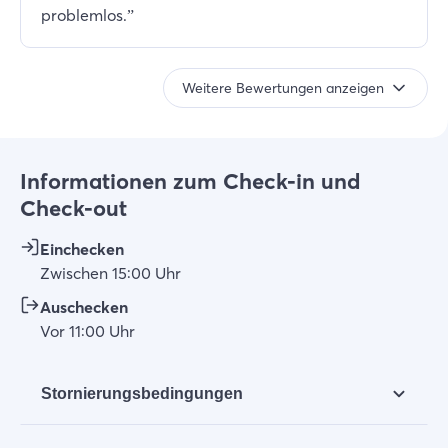
problemlos.
”
Weitere Bewertungen anzeigen
Informationen zum Check-in und
Check-out
Einchecken
Zwischen
15:00
Uhr
Auschecken
Vor
11:00
Uhr
Stornierungsbedingungen
Es ist einmalig möglich, die Buchung auf einen