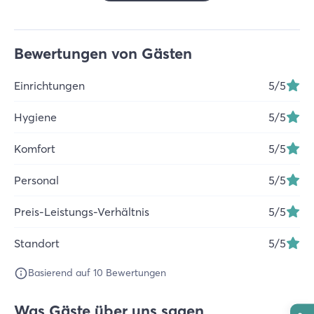
Bewertungen von Gästen
Einrichtungen
5
/5
Hygiene
5
/5
Komfort
5
/5
Personal
5
/5
Preis-Leistungs-Verhältnis
5
/5
Standort
5
/5
Basierend auf 10 Bewertungen
Was Gäste über uns sagen