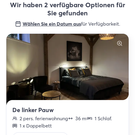
Wir haben 2 verfügbare Optionen für
Sie gefunden
Wählen Sie ein Datum aus
für Verfügbarkeit
.
De linker Pauw
2
pers.
ferienwohnung
36
m
1
Schlaf
.
2
1
x
Doppelbett