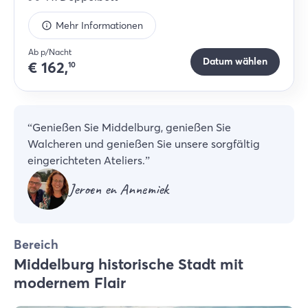
Mehr Informationen
Ab p/Nacht
Datum wählen
€
162,
10
“
Genießen Sie Middelburg, genießen Sie
Walcheren und genießen Sie unsere sorgfältig
eingerichteten Ateliers.
”
Jeroen en Annemiek
Bereich
Middelburg historische Stadt mit
modernem Flair