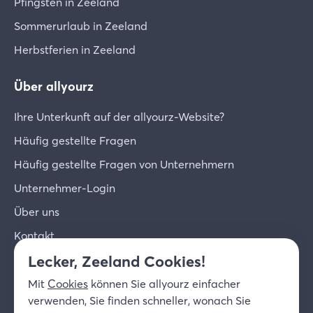
Pfingsten in Zeeland
Sommerurlaub in Zeeland
Herbstferien in Zeeland
Über allyourz
Ihre Unterkunft auf der allyourz-Website?
Häufig gestellte Fragen
Häufig gestellte Fragen von Unternehmern
Unternehmer-Login
Über uns
Kontakt
Lecker, Zeeland Cookies!
© 2026 allyourz b.v.
Nutzungsbedingungen
Mit
Cookies
können Sie allyourz einfacher
Datenschutzrichtlinie
Cookies
verwenden, Sie finden schneller, wonach Sie
Haftungsausschluss