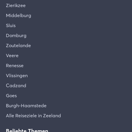
Zierikzee
Middelburg
Sluis
Domburg
Zoutelande
Veere
Renesse
Vlissingen
Cadzand
Goes
Burgh-Haamstede
Alle Reiseziele in Zeeland
Beliebte Themen