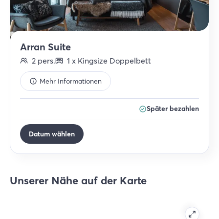
Arran Suite
2
pers.
1
x
Kingsize Doppelbett
Mehr Informationen
Später bezahlen
Datum wählen
Unserer Nähe auf der Karte