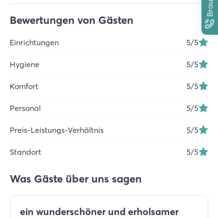
Bewertungen von Gästen
Einrichtungen
5
/5
Hygiene
5
/5
Komfort
5
/5
Personal
5
/5
Preis-Leistungs-Verhältnis
5
/5
Standort
5
/5
Was Gäste über uns sagen
ein wunderschöner und erholsamer