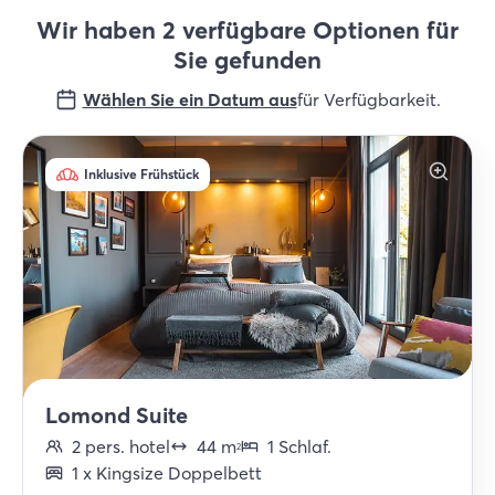
Wir haben 2 verfügbare Optionen für
Sie gefunden
Wählen Sie ein Datum aus
für Verfügbarkeit
.
Inklusive Frühstück
Lomond Suite
2
pers.
hotel
44
m
1
Schlaf
.
2
1
x
Kingsize Doppelbett