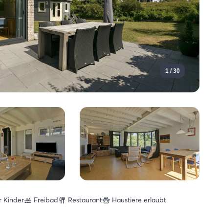
1 / 30
r Kinder
Freibad
Restaurant
Haustiere erlaubt