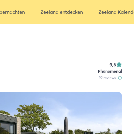
bernachten
Zeeland entdecken
Zeeland Kalend
9,6
Phänomenal
92
reviews