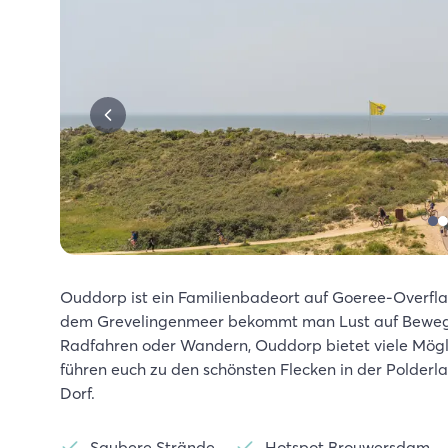
Ouddorp ist ein Familienbadeort auf Goeree-Overfla
dem Grevelingenmeer bekommt man Lust auf Bewegu
Radfahren oder Wandern, Ouddorp bietet viele Mög
führen euch zu den schönsten Flecken in der Polder
Dorf.
Saubere Strände
Hotspot Brouwersdam