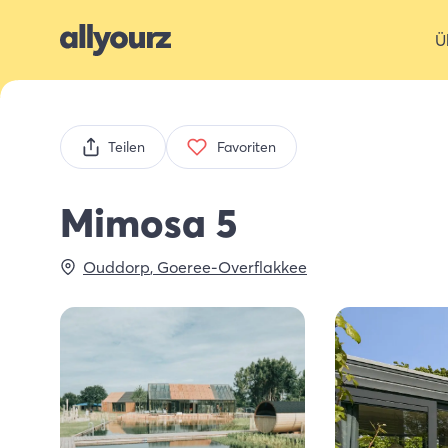
Ü
Teilen
Favoriten
Mimosa 5
Ouddorp
,
Goeree-Overflakkee