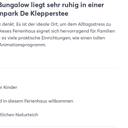
ungalow liegt sehr ruhig in einer
enpark De Klepperstee
denkt. Es ist der ideale Ort, um dem Alltagsstress zu
ieses Ferienhaus eignet sich hervorragend für Familien
es viele praktische Einrichtungen, wie einen tollen
n Animationsprogramm.
ür Kinder
d in diesem Ferienhaus willkommen
lichen Naturteich