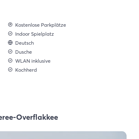
Kostenlose Parkplätze
Indoor Spielplatz
Deutsch
Dusche
WLAN inklusive
Kochherd
eree-Overflakkee