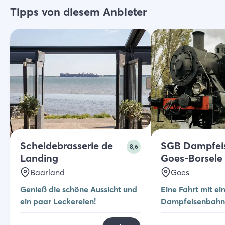
Tipps von diesem Anbieter
Scheldebrasserie de
SGB Dampfei
8,6
Landing
Goes-Borsele
Baarland
Goes
Genieß die schöne Aussicht und
Eine Fahrt mit ei
ein paar Leckereien!
Dampfeisenbahn