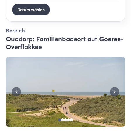
Datum wählen
Bereich
Ouddorp: Familienbadeort auf Goeree-
Overflakkee