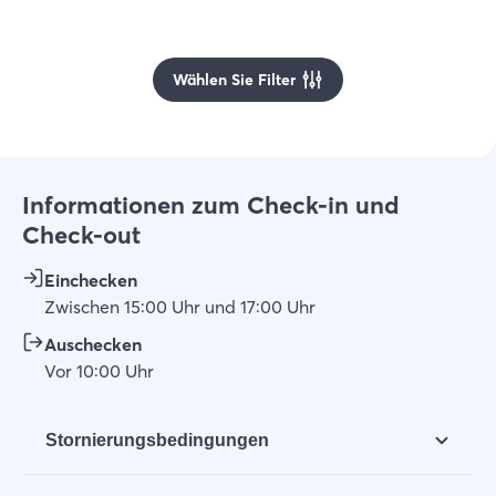
Wählen Sie Filter
Informationen zum Check-in und
Check-out
Einchecken
Zwischen
15:00
Uhr
und
17:00
Uhr
Auschecken
Vor
10:00
Uhr
Stornierungsbedingungen
Sollte der Mieter, aus welchem Grund auch immer,