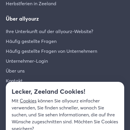
Herbstferien in Zeeland
Über allyourz
Ihre Unterkunft auf der allyourz-Website?
Häufig gestellte Fragen
Häufig gestellte Fragen von Unternehmern
Unternehmer-Login
Über uns
Kontakt
Lecker, Zeeland Cookies!
© 2026 allyourz b.v.
Nutzungsbedingungen
Mit
Cookies
können Sie allyourz einfacher
Datenschutzrichtlinie
Cookies
verwenden, Sie finden schneller, wonach Sie
Haftungsausschluss
suchen, und Sie sehen Informationen, die auf Ihre
DE
Wünsche zugeschnitten sind. Möchten Sie Cookies
speichern?