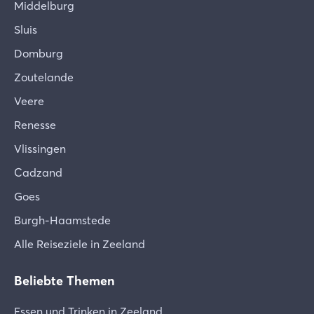
Middelburg
Sluis
Domburg
Zoutelande
Veere
Renesse
Vlissingen
Cadzand
Goes
Burgh-Haamstede
Alle Reiseziele in Zeeland
Beliebte Themen
Essen und Trinken in Zeeland