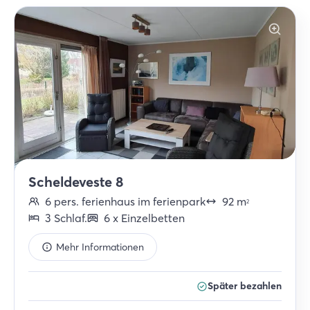
Scheldeveste 8
6
pers.
ferienhaus im ferienpark
92
m
2
3
Schlaf
.
6
x
Einzelbetten
Mehr Informationen
Später bezahlen