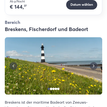
Ab p/Nacht
Datum wählen
€
144,
37
Bereich
Breskens, Fischerdorf und Badeort
Breskens ist der maritime Badeort von Zeeuws-