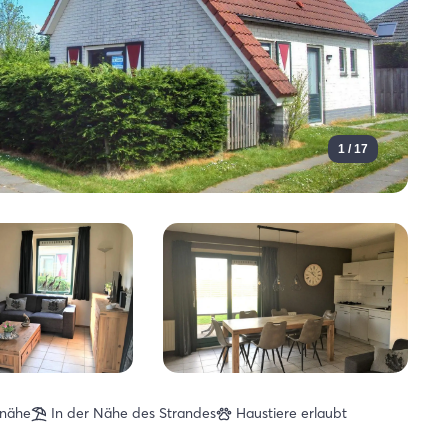
1 / 17
rnähe
In der Nähe des Strandes
Haustiere erlaubt