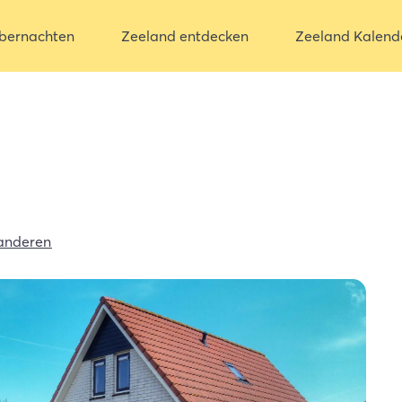
bernachten
Zeeland entdecken
Zeeland Kalend
anderen