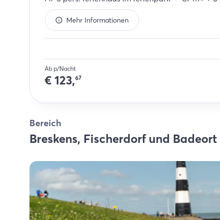
Mehr Informationen
Ab p/Nacht
€
123,
67
Bereich
Breskens, Fischerdorf und Badeort