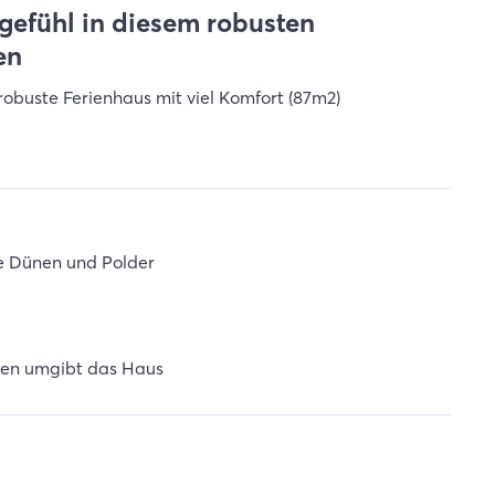
gefühl in diesem robusten
en
robuste Ferienhaus mit viel Komfort (87m2)
e Dünen und Polder
rten umgibt das Haus