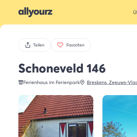
Ü
Teilen
Favoriten
Schoneveld 146
Ferienhaus im Ferienpark
Breskens
,
Zeeuws-Vla