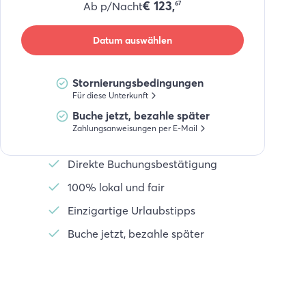
€
123,
Ab p/Nacht
67
Datum auswählen
Stornierungsbedingungen
Für diese Unterkunft
Buche jetzt, bezahle später
Zahlungsanweisungen per E-Mail
Direkte Buchungsbestätigung
100% lokal und fair
Einzigartige Urlaubstipps
Buche jetzt, bezahle später